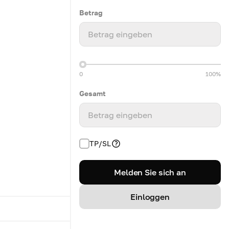
Betrag
Betrag eingeben
0
100%
Gesamt
Betrag eingeben
TP/SL
Melden Sie sich an
Einloggen