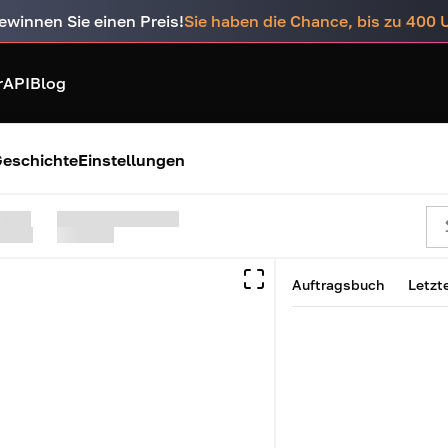
ewinnen Sie einen Preis!
Sie haben die Chance, bis zu 400
r
API
Blog
eschichte
Einstellungen
Auftragsbuch
Letzt