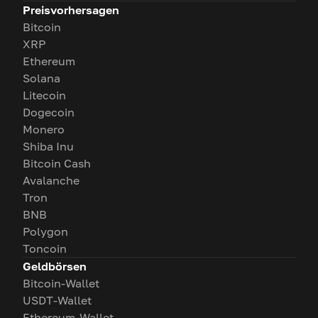
Preisvorhersagen
Bitcoin
XRP
Ethereum
Solana
Litecoin
Dogecoin
Monero
Shiba Inu
Bitcoin Cash
Avalanche
Tron
BNB
Polygon
Toncoin
Geldbörsen
Bitcoin-Wallet
USDT-Wallet
Ethereum-Wallet