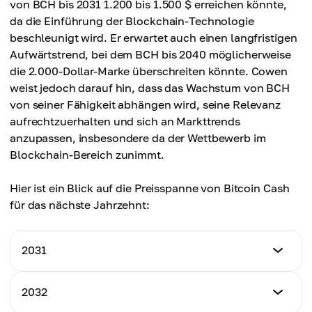
von BCH bis 2031 1.200 bis 1.500 $ erreichen könnte,
da die Einführung der Blockchain-Technologie
beschleunigt wird. Er erwartet auch einen langfristigen
Aufwärtstrend, bei dem BCH bis 2040 möglicherweise
die 2.000-Dollar-Marke überschreiten könnte. Cowen
weist jedoch darauf hin, dass das Wachstum von BCH
von seiner Fähigkeit abhängen wird, seine Relevanz
aufrechtzuerhalten und sich an Markttrends
anzupassen, insbesondere da der Wettbewerb im
Blockchain-Bereich zunimmt.
Hier ist ein Blick auf die Preisspanne von Bitcoin Cash
für das nächste Jahrzehnt:
2031
Mindestpreis
2032
$1,050.12