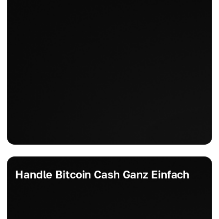
Tägliche Veränderung
+0.79%
Handle Bitcoin Cash Ganz Einfach