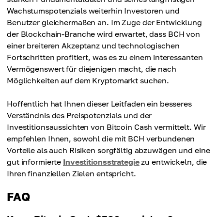
Durchschnittspreis
Wachstumspotenzials weiterhin Investoren und
$2,900.89
Benutzer gleichermaßen an. Im Zuge der Entwicklung
der Blockchain-Branche wird erwartet, dass BCH von
einer breiteren Akzeptanz und technologischen
Fortschritten profitiert, was es zu einem interessanten
Vermögenswert für diejenigen macht, die nach
Möglichkeiten auf dem Kryptomarkt suchen.
Hoffentlich hat Ihnen dieser Leitfaden ein besseres
Verständnis des Preispotenzials und der
Investitionsaussichten von Bitcoin Cash vermittelt. Wir
empfehlen Ihnen, sowohl die mit BCH verbundenen
Vorteile als auch Risiken sorgfältig abzuwägen und eine
gut informierte
Investitionsstrategie
zu entwickeln, die
Ihren finanziellen Zielen entspricht.
FAQ