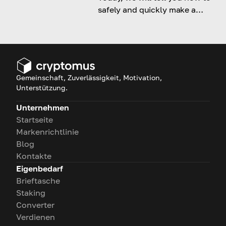
safely and quickly make a
transfer to India and vice versa.
Gemeinschaft, Zuverlässigkeit, Motivation,
Unterstützung.
Unternehmen
Startseite
Markenrichtlinie
Blog
Kontakte
Eigenbedarf
Brieftasche
Staking
Converter
Verdienen