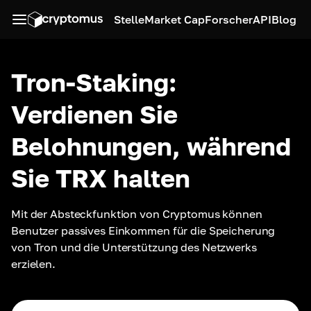
Stelle
Market Cap
Forscher
API
Blog
Tron-Staking:
Verdienen Sie
Belohnungen, während
Sie TRX halten
Mit der Absteckfunktion von Cryptomus können 
Benutzer passives Einkommen für die Speicherung 
von Tron und die Unterstützung des Netzwerks 
erzielen.