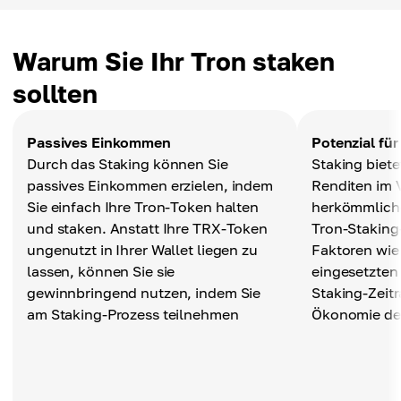
Warum Sie Ihr Tron staken
sollten
Passives Einkommen
Potenzial fü
Durch das Staking können Sie
Staking biete
passives Einkommen erzielen, indem
Renditen im 
Sie einfach Ihre Tron-Token halten
herkömmlich
und staken. Anstatt Ihre TRX-Token
Tron-Stakin
ungenutzt in Ihrer Wallet liegen zu
Faktoren wie
lassen, können Sie sie
eingesetzten
gewinnbringend nutzen, indem Sie
Staking-Zeit
am Staking-Prozess teilnehmen
Ökonomie des