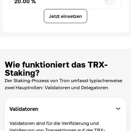
20.00
%
Jetzt einsetzen
Wie funktioniert das TRX-
Staking?
Der Staking-Prozess von Tron umfasst typischerweise
zwei Hauptrollen: Validatoren und Delegatoren
Validatoren
Validatoren sind für die Verifizierung und
Validierung von Transaktionen auf der TRX-