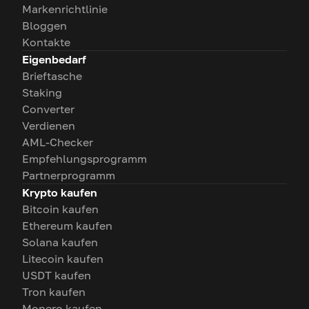
Markenrichtlinie
Bloggen
Kontakte
Eigenbedarf
Brieftasche
Staking
Converter
Verdienen
AML-Checker
Empfehlungsprogramm
Partnerprogramm
Krypto kaufen
Bitcoin kaufen
Ethereum kaufen
Solana kaufen
Litecoin kaufen
USDT kaufen
Tron kaufen
Monero kaufen