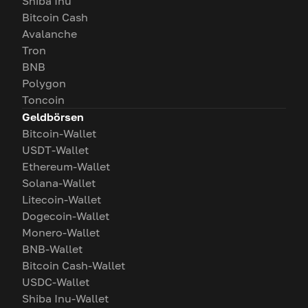
Shiba Inu
Bitcoin Cash
Avalanche
Tron
BNB
Polygon
Toncoin
Geldbörsen
Bitcoin-Wallet
USDT-Wallet
Ethereum-Wallet
Solana-Wallet
Litecoin-Wallet
Dogecoin-Wallet
Monero-Wallet
BNB-Wallet
Bitcoin Cash-Wallet
USDC-Wallet
Shiba Inu-Wallet