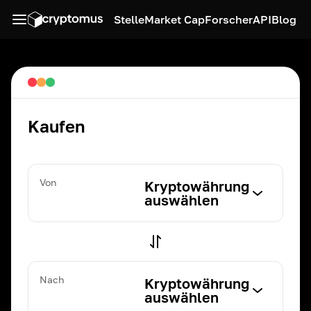
Stelle
Market Cap
Forscher
API
Blog
Kaufen
Von
Kryptowährung
auswählen
Nach
Kryptowährung
auswählen