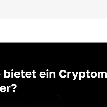
 bietet ein Crypto
er?