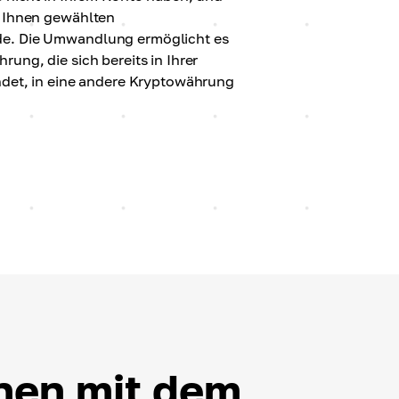
n Ihnen gewählten
e. Die Umwandlung ermöglicht es
rung, die sich bereits in Ihrer
ndet, in eine andere Kryptowährung
nen mit dem