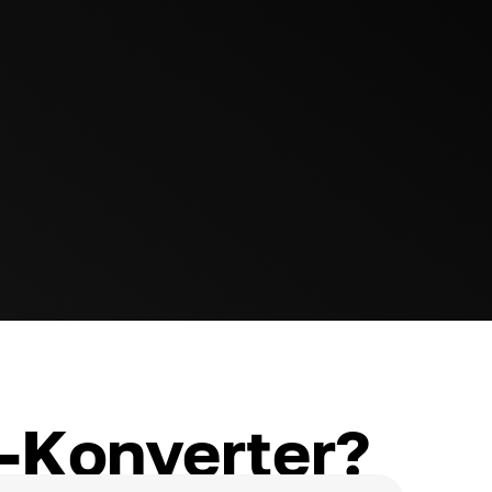
o-Konverter?