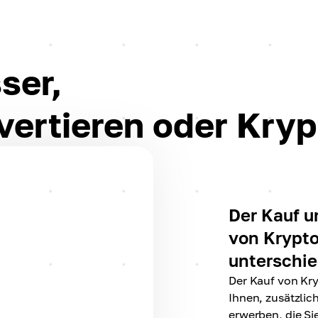
ser,
vertieren oder Kryp
Der Kauf 
von Krypt
unterschie
Der Kauf von Kr
Ihnen, zusätzlic
erwerben, die Si