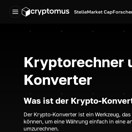
Stelle
Market Cap
Forsche
Kryptorechner 
Konverter
Was ist der Krypto-Konver
Der Krypto-Konverter ist ein Werkzeug, da
können, um eine Währung einfach in eine a
umzurechnen.