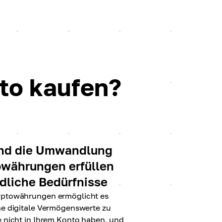
to kaufen?
und die Umwandlung
owährungen erfüllen
dliche Bedürfnisse
yptowährungen ermöglicht es
he digitale Vermögenswerte zu
e nicht in Ihrem Konto haben, und