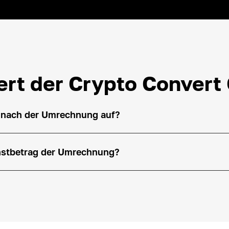
ert der Crypto Convert
 nach der Umrechnung auf?
hstbetrag der Umrechnung?