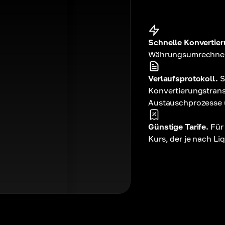
Schnelle Konvertier
Währungsumrechner 
Verlaufsprotokoll.
S
Konvertierungstrans
Austauschprozesse
Günstige Tarife.
Für
Kurs, der je nach Liq