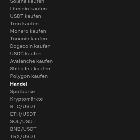
Solana kaufen
Litecoin kaufen
USDT kaufen
Tron kaufen
Monero kaufen
Toncoin kaufen
Dogecoin kaufen
USDC kaufen
Avalanche kaufen
Shiba Inu kaufen
Polygon kaufen
Handel
Spotbörse
Kryptomärkte
BTC/USDT
ETH/USDT
SOL/USDT
BNB/USDT
TRX/USDT