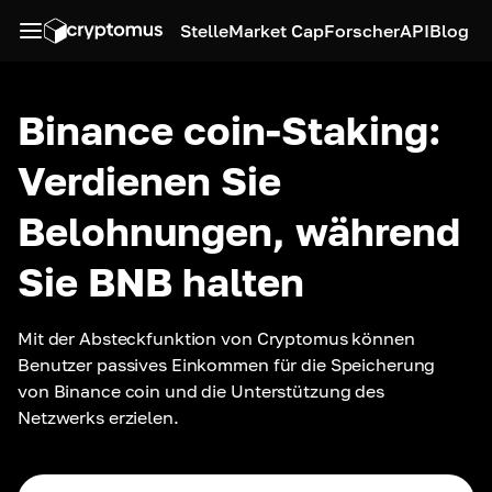
Stelle
Market Cap
Forscher
API
Blog
Binance coin-Staking:
Verdienen Sie
Belohnungen, während
Sie BNB halten
Mit der Absteckfunktion von Cryptomus können 
Benutzer passives Einkommen für die Speicherung 
von Binance coin und die Unterstützung des 
Netzwerks erzielen.