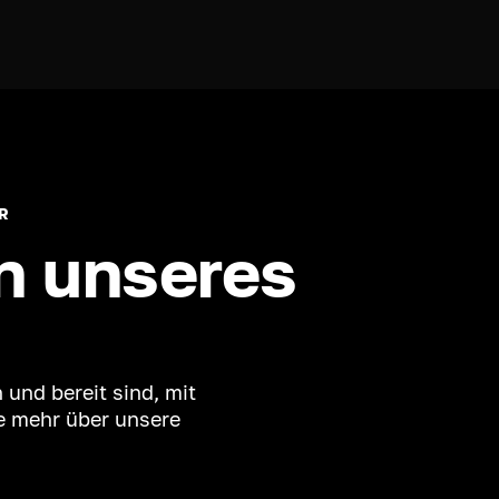
R
n unseres
 und bereit sind, mit
e mehr über unsere