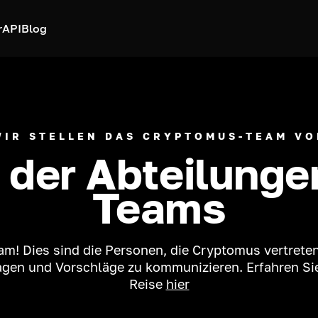
r
API
Blog
WIR STELLEN DAS CRYPTOMUS-TEAM VO
 der Abteilunge
Teams
am! Dies sind die Personen, die Cryptomus vertreten
ragen und Vorschläge zu kommunizieren. Erfahren Si
Reise
hier