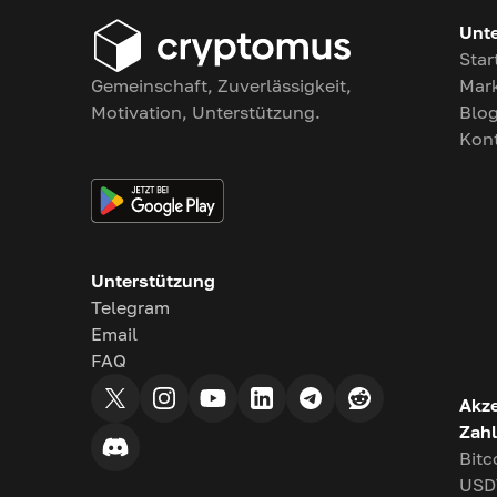
Unt
Star
Gemeinschaft, Zuverlässigkeit,
Mark
Motivation, Unterstützung.
Blo
Kon
Unterstützung
Telegram
Email
FAQ
Akze
Zah
Bitc
USD