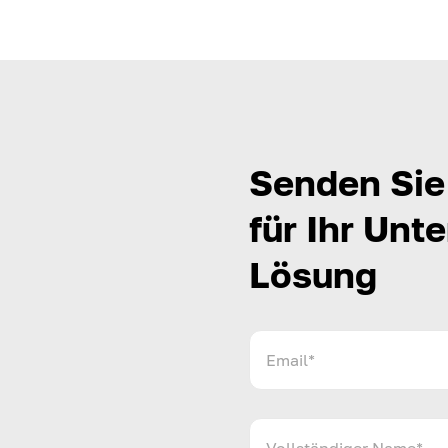
Senden Sie 
für Ihr Un
Lösung