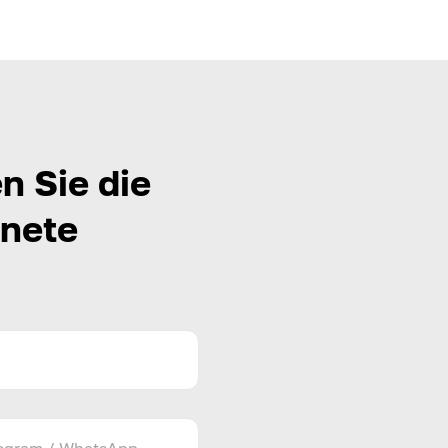
n Sie die
gnete