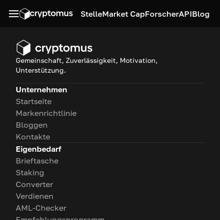
Stelle
Market Cap
Forscher
API
Blog
Gemeinschaft, Zuverlässigkeit, Motivation,
Unterstützung.
Unternehmen
Startseite
Markenrichtlinie
Bloggen
Kontakte
Eigenbedarf
Brieftasche
Staking
Converter
Verdienen
AML-Checker
Empfehlungsprogramm