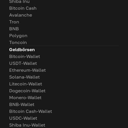
Shiba Inu
Bitcoin Cash
Avalanche
Tron
BNB
Polygon
Toncoin
Geldbörsen
Bitcoin-Wallet
USDT-Wallet
Ethereum-Wallet
Solana-Wallet
Litecoin-Wallet
Dogecoin-Wallet
Monero-Wallet
BNB-Wallet
Bitcoin Cash-Wallet
USDC-Wallet
Shiba Inu-Wallet