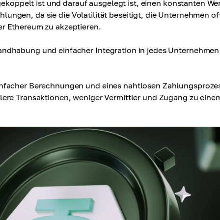
gekoppelt ist und darauf ausgelegt ist, einen konstanten We
ahlungen, da sie die Volatilität beseitigt, die Unternehmen of
r Ethereum zu akzeptieren.
andhabung und einfacher Integration in jedes Unternehmen
infacher Berechnungen und eines nahtlosen Zahlungsproze
lere Transaktionen, weniger Vermittler und Zugang zu eine