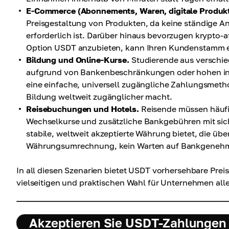
E-Commerce (Abonnements, Waren, digitale Produkt
Preisgestaltung von Produkten, da keine ständige
erforderlich ist. Darüber hinaus bevorzugen krypto-
Option USDT anzubieten, kann Ihren Kundenstamm e
Bildung und Online-Kurse.
Studierende aus verschie
aufgrund von Bankenbeschränkungen oder hohen in
eine einfache, universell zugängliche Zahlungsmetho
Bildung weltweit zugänglicher macht.
Reisebuchungen und Hotels.
Reisende müssen häufi
Wechselkurse und zusätzliche Bankgebühren mit sich
stabile, weltweit akzeptierte Währung bietet, die üb
Währungsumrechnung, kein Warten auf Bankgeneh
In all diesen Szenarien bietet USDT vorhersehbare Pre
vielseitigen und praktischen Wahl für Unternehmen alle
Akzeptieren Sie USDT-Zahlungen