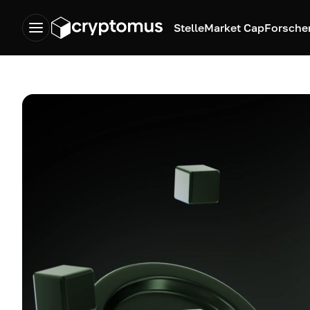
Stelle
Market Cap
Forsche