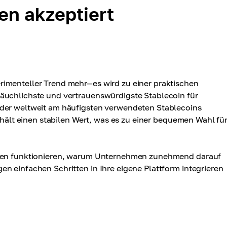
n akzeptiert
imenteller Trend mehr—es wird zu einer praktischen
bräuchlichste und vertrauenswürdigste Stablecoin für
 der weltweit am häufigsten verwendeten Stablecoins
behält einen stabilen Wert, was es zu einer bequemen Wahl fü
ungen funktionieren, warum Unternehmen zunehmend darauf
n einfachen Schritten in Ihre eigene Plattform integrieren