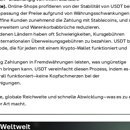
e).
Online-Shops profitieren von der Stabilität von USDT be
 Anpassung der Preise aufgrund von Währungsschwankungen
affine Kunden zunehmend die Zahlung mit Stablecoins, und 
rweitern und Warenkorbabbrüche reduzieren.
denen Ländern haben oft Schwierigkeiten, Kursgebühren
ternationalen Überweisungsgebühren zu bezahlen. USDT b
de, die für jeden mit einem Krypto-Wallet funktioniert und
g Zahlungen in Fremdwährungen leisten, was ungünstige
 bringen kann. USDT vereinfacht diesen Prozess, indem es 
erall funktioniert—keine Kopfschmerzen bei der
migungen.
ise, globale Reichweite und schnelle Abwicklung—was es zu 
r Art macht.
 Weltweit