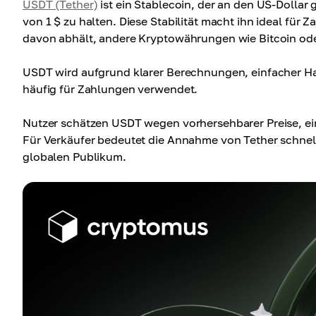
USDT (Tether)
ist ein Stablecoin, der an den US-Dollar 
von 1 $ zu halten. Diese Stabilität macht ihn ideal für Z
davon abhält, andere Kryptowährungen wie Bitcoin ode
USDT wird aufgrund klarer Berechnungen, einfacher H
häufig für Zahlungen verwendet.
Nutzer schätzen USDT wegen vorhersehbarer Preise, e
Für Verkäufer bedeutet die Annahme von Tether schnel
globalen Publikum.