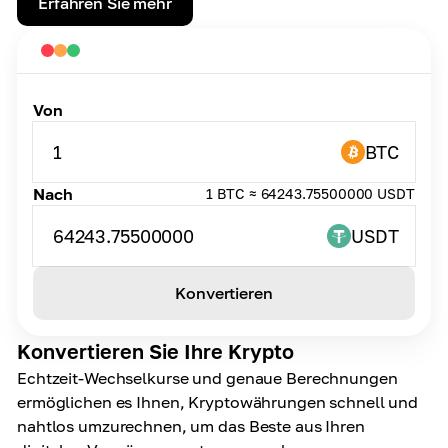
Erfahren Sie mehr
Von
1
BTC
Nach
1 BTC ≈ 64243.75500000 USDT
64243.75500000
USDT
Konvertieren
Konvertieren Sie Ihre Krypto
Echtzeit-Wechselkurse und genaue Berechnungen
ermöglichen es Ihnen, Kryptowährungen schnell und
nahtlos umzurechnen, um das Beste aus Ihren