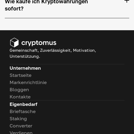
Wie kaufe ich Kryptowährungen
sofort?
Gemeinschaft, Zuverlässigkeit, Motivation,
Unterstützung.
Unternehmen
Startseite
Markenrichtlinie
Bloggen
Kontakte
Eigenbedarf
Brieftasche
Staking
Converter
Verdienen