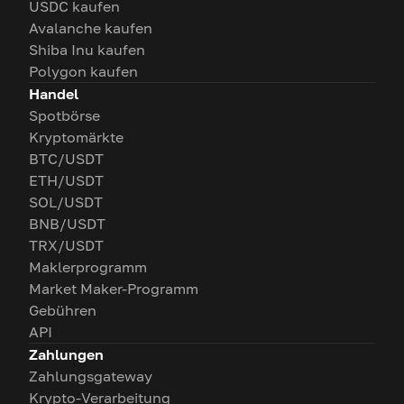
USDC kaufen
Avalanche kaufen
Shiba Inu kaufen
Polygon kaufen
Handel
Spotbörse
Kryptomärkte
BTC/USDT
ETH/USDT
SOL/USDT
BNB/USDT
TRX/USDT
Maklerprogramm
Market Maker-Programm
Gebühren
API
Zahlungen
Zahlungsgateway
Krypto-Verarbeitung