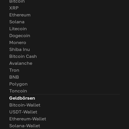
Bitcoin
XRP
Ethereum
Solana
Litecoin
Dogecoin
Monero
Shiba Inu
Bitcoin Cash
Avalanche
Tron
BNB
Polygon
Toncoin
Geldbörsen
Bitcoin-Wallet
USDT-Wallet
Ethereum-Wallet
Solana-Wallet