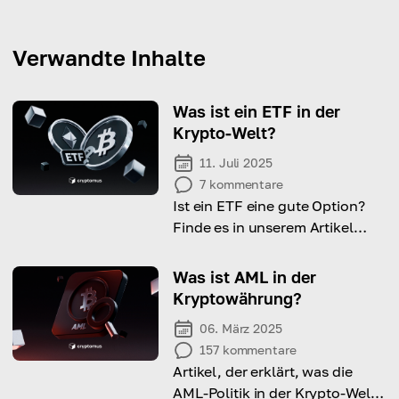
Verwandte Inhalte
Was ist ein ETF in der
Krypto-Welt?
11. Juli 2025
7
kommentare
Ist ein ETF eine gute Option?
Finde es in unserem Artikel
heraus!
Was ist AML in der
Kryptowährung?
06. März 2025
157
kommentare
Artikel, der erklärt, was die
AML-Politik in der Krypto-Welt