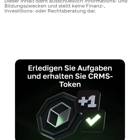
Dieser Inhalt dient ausschließlich Informations- und
Bildungszwecken und stellt keine Finanz-,
Investitions- oder Rechtsberatung dar.