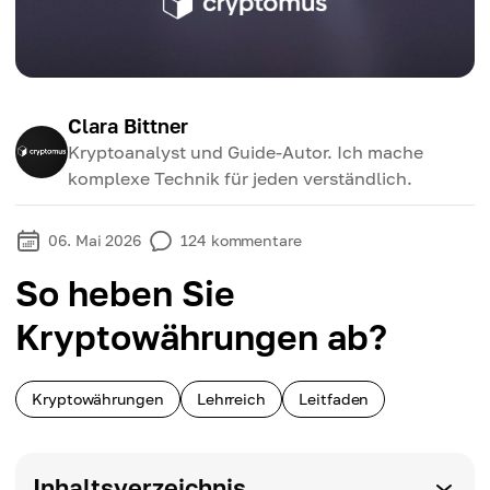
Clara Bittner
Kryptoanalyst und Guide-Autor. Ich mache
komplexe Technik für jeden verständlich.
06. Mai 2026
124
kommentare
So heben Sie
Kryptowährungen ab?
Kryptowährungen
Lehrreich
Leitfaden
Inhaltsverzeichnis