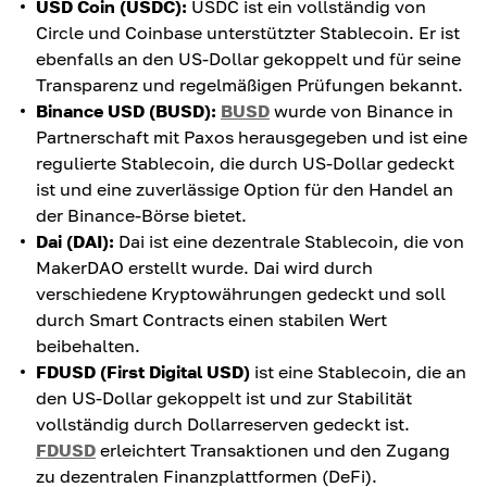
USD Coin (USDC):
USDC ist ein vollständig von
Circle und Coinbase unterstützter Stablecoin. Er ist
ebenfalls an den US-Dollar gekoppelt und für seine
Transparenz und regelmäßigen Prüfungen bekannt.
Binance USD (BUSD):
BUSD
wurde von Binance in
Partnerschaft mit Paxos herausgegeben und ist eine
regulierte Stablecoin, die durch US-Dollar gedeckt
ist und eine zuverlässige Option für den Handel an
der Binance-Börse bietet.
Dai (DAI):
Dai ist eine dezentrale Stablecoin, die von
MakerDAO erstellt wurde. Dai wird durch
verschiedene Kryptowährungen gedeckt und soll
durch Smart Contracts einen stabilen Wert
beibehalten.
FDUSD (First Digital USD)
ist eine Stablecoin, die an
den US-Dollar gekoppelt ist und zur Stabilität
vollständig durch Dollarreserven gedeckt ist.
FDUSD
erleichtert Transaktionen und den Zugang
zu dezentralen Finanzplattformen (DeFi).