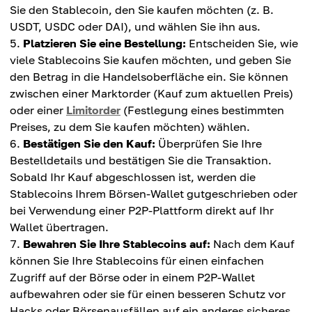
Sie den Stablecoin, den Sie kaufen möchten (z. B.
USDT, USDC oder DAI), und wählen Sie ihn aus.
Platzieren Sie eine Bestellung:
Entscheiden Sie, wie
viele Stablecoins Sie kaufen möchten, und geben Sie
den Betrag in die Handelsoberfläche ein. Sie können
zwischen einer Marktorder (Kauf zum aktuellen Preis)
oder einer
Limitorder
(Festlegung eines bestimmten
Preises, zu dem Sie kaufen möchten) wählen.
Bestätigen Sie den Kauf:
Überprüfen Sie Ihre
Bestelldetails und bestätigen Sie die Transaktion.
Sobald Ihr Kauf abgeschlossen ist, werden die
Stablecoins Ihrem Börsen-Wallet gutgeschrieben oder
bei Verwendung einer P2P-Plattform direkt auf Ihr
Wallet übertragen.
Bewahren Sie Ihre Stablecoins auf:
Nach dem Kauf
können Sie Ihre Stablecoins für einen einfachen
Zugriff auf der Börse oder in einem P2P-Wallet
aufbewahren oder sie für einen besseren Schutz vor
Hacks oder Börsenausfällen auf ein anderes sicheres