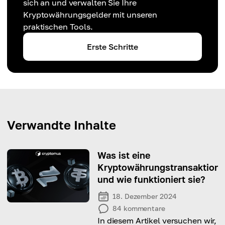
sich an und verwalten Sie Ihre
Kryptowährungsgelder mit unseren
praktischen Tools.
Erste Schritte
Verwandte Inhalte
Was ist eine
Kryptowährungstransaktion
und wie funktioniert sie?
18. Dezember 2024
84
kommentare
In diesem Artikel versuchen wir,