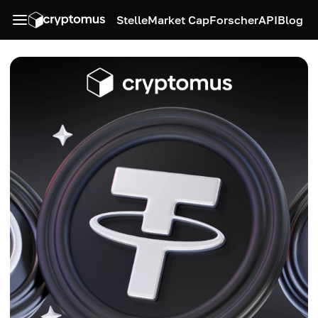
Stelle
Market Cap
Forscher
API
Blog