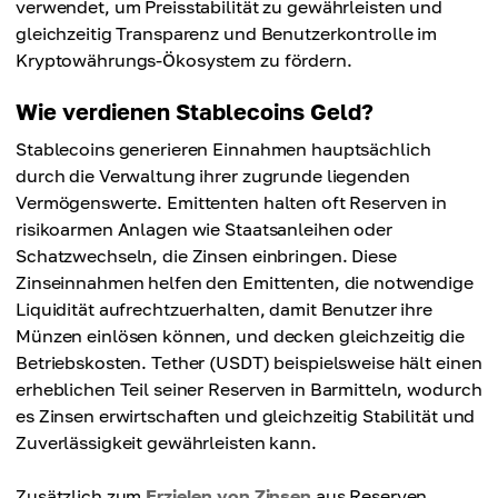
verwendet, um Preisstabilität zu gewährleisten und
gleichzeitig Transparenz und Benutzerkontrolle im
Kryptowährungs-Ökosystem zu fördern.
Wie verdienen Stablecoins Geld?
Stablecoins generieren Einnahmen hauptsächlich
durch die Verwaltung ihrer zugrunde liegenden
Vermögenswerte. Emittenten halten oft Reserven in
risikoarmen Anlagen wie Staatsanleihen oder
Schatzwechseln, die Zinsen einbringen. Diese
Zinseinnahmen helfen den Emittenten, die notwendige
Liquidität aufrechtzuerhalten, damit Benutzer ihre
Münzen einlösen können, und decken gleichzeitig die
Betriebskosten. Tether (USDT) beispielsweise hält einen
erheblichen Teil seiner Reserven in Barmitteln, wodurch
es Zinsen erwirtschaften und gleichzeitig Stabilität und
Zuverlässigkeit gewährleisten kann.
Zusätzlich zum
Erzielen von Zinsen
aus Reserven