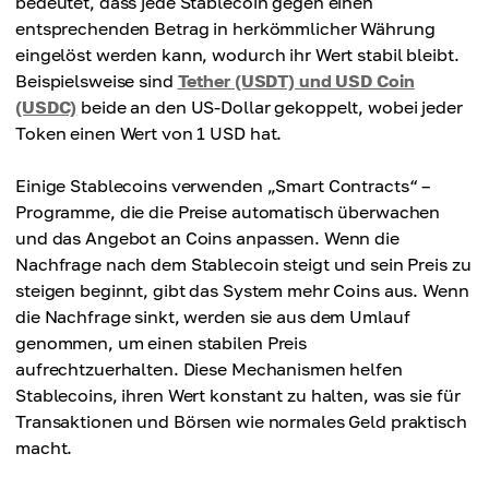
bedeutet, dass jede Stablecoin gegen einen
entsprechenden Betrag in herkömmlicher Währung
eingelöst werden kann, wodurch ihr Wert stabil bleibt.
Beispielsweise sind
Tether (USDT) und USD Coin
(USDC)
beide an den US-Dollar gekoppelt, wobei jeder
Token einen Wert von 1 USD hat.
Einige Stablecoins verwenden „Smart Contracts“ –
Programme, die die Preise automatisch überwachen
und das Angebot an Coins anpassen. Wenn die
Nachfrage nach dem Stablecoin steigt und sein Preis zu
steigen beginnt, gibt das System mehr Coins aus. Wenn
die Nachfrage sinkt, werden sie aus dem Umlauf
genommen, um einen stabilen Preis
aufrechtzuerhalten. Diese Mechanismen helfen
Stablecoins, ihren Wert konstant zu halten, was sie für
Transaktionen und Börsen wie normales Geld praktisch
macht.