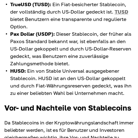
TrueUSD (TUSD):
Ein Fiat-besicherter Stablecoin,
der vollständig durch US-Dollar gedeckt ist.
TUSD
bietet Benutzern eine transparente und regulierte
Option.
Pax Dollar (USDP):
Dieser Stablecoin, der früher als
Paxos Standard bekannt war, ist ebenfalls an den
US-Dollar gekoppelt und durch US-Dollar-Reserven
gedeckt, was Benutzern eine zuverlässige
Zahlungsmethode bietet.
HUSD:
Ein von Stable Universal ausgegebener
Stablecoin. HUSD ist an den US-Dollar gekoppelt
und durch Fiat-Währungsreserven gedeckt, was ihn
zu einer beliebten Wahl bei Unternehmen macht.
Vor- und Nachteile von Stablecoins
Da Stablecoins in der Kryptowährungslandschaft immer
beliebter werden, ist es für Benutzer und Investoren
gleichermaßen wichtig, ihre Vor- und Nachteile zu