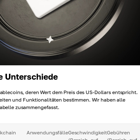
e Unterschiede
ablecoins, deren Wert dem Preis des US-Dollars entspricht.
gkeiten und Funktionalitäten bestimmen. Wir haben alle
Tabelle zusammengefasst.
kchain
Anwendungsfälle
Geschwindigkeit
Gebühren