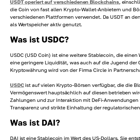
USDT operiert auf verschiedenen Blockchains
, einsch
die Coin von fast allen Krypto-Wallet-Anbietern und B
verschiedenen Plattformen verwendet. Da USDT an den 
als Wertspeicher aktiv genutzt.
Was ist USDC?
USDC (USD Coin) ist eine weitere Stablecoin, die einen 
eine geringere Liquidität, was auch auf die Jugend der
Kryptowährung wird von der Firma Circle in Partnersc
USDC
ist auf vielen Krypto-Börsen verfügbar, die die 
Vermögenswert hauptsächlich auf diesen betrieben wird
Zahlungen und zur Interaktion mit DeFi-Anwendungen ve
Transparenz und strikte Einhaltung der regulatorisch
Was ist DAI?
DAI ist eine Stablecoin im Wert des US-Dollars. Sie ent