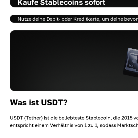
Kaufe Stablecoins sofort
Nutze deine Debit- oder Kreditkarte, um deine bevo
Was ist USDT?
USDT (Tether) ist die beliebteste Stablecoin, die 2015
entspricht einem Verhältnis von 1 zu 1, sodass Markts