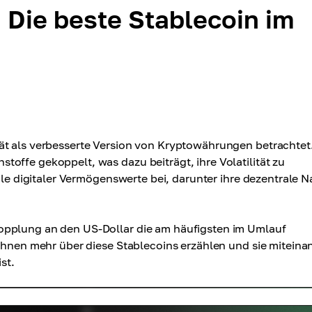
 Die beste Stablecoin im
ät als verbesserte Version von Kryptowährungen betrachtet.
offe gekoppelt, was dazu beiträgt, ihre Volatilität zu
ile digitaler Vermögenswerte bei, darunter ihre dezentrale N
opplung an den US-Dollar die am häufigsten im Umlauf
 Ihnen mehr über diese Stablecoins erzählen und sie miteina
st.