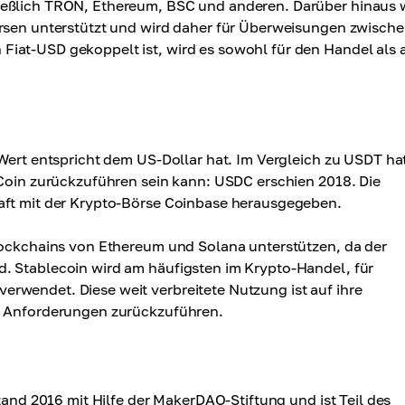
ließlich TRON, Ethereum, BSC und anderen. Darüber hinaus 
örsen unterstützt und wird daher für Überweisungen zwisch
Fiat-USD gekoppelt ist, wird es sowohl für den Handel als 
Wert entspricht dem US-Dollar hat. Im Vergleich zu USDT hat
 Coin zurückzuführen sein kann: USDC erschien 2018. Die
haft mit der Krypto-Börse Coinbase herausgegeben.
Blockchains von Ethereum und Solana unterstützen, da der
. Stablecoin wird am häufigsten im Krypto-Handel, für
rwendet. Diese weit verbreitete Nutzung ist auf ihre
en Anforderungen zurückzuführen.
stand 2016 mit Hilfe der MakerDAO-Stiftung und ist Teil des