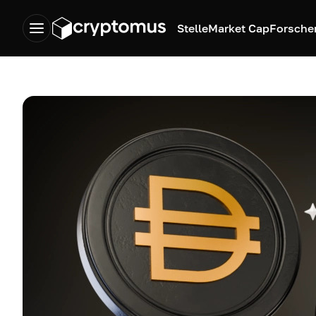
Stelle
Market Cap
Forsche