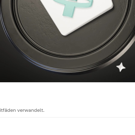
itfäden verwandelt.