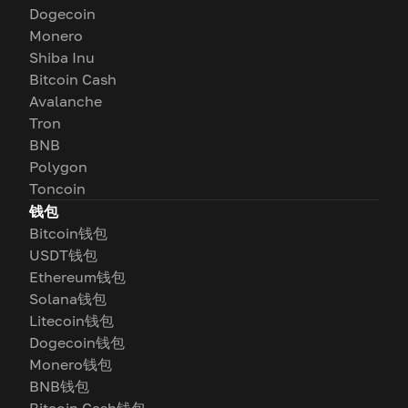
Dogecoin
Monero
Shiba Inu
Bitcoin Cash
Avalanche
Tron
BNB
Polygon
Toncoin
钱包
Bitcoin钱包
USDT钱包
Ethereum钱包
Solana钱包
Litecoin钱包
Dogecoin钱包
Monero钱包
BNB钱包