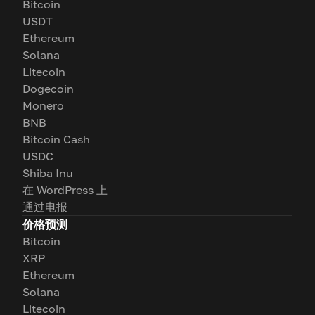
Bitcoin
USDT
Ethereum
Solana
Litecoin
Dogecoin
Monero
BNB
Bitcoin Cash
USDC
Shiba Inu
在 WordPress 上
通过电报
价格预测
Bitcoin
XRP
Ethereum
Solana
Litecoin