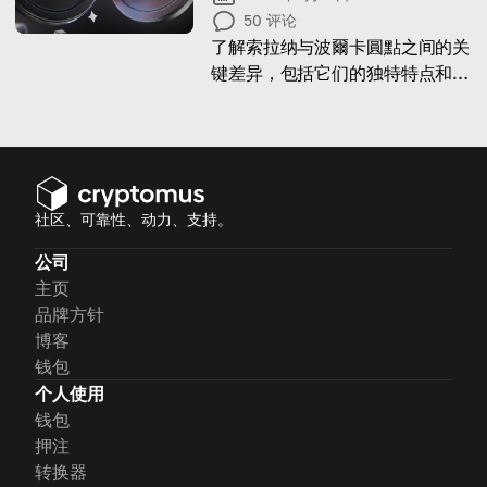
50
评论
了解索拉纳与波爾卡圓點之间的关
键差异，包括它们的独特特点和技
术进展。
社区、可靠性、动力、支持。
公司
主页
品牌方针
博客
钱包
个人使用
钱包
押注
转换器