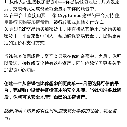
从他人那里接收加密货币——你提供钱包地址，对方发送
后，交易确认完成资金就会显示在你的钱包中。
在平台上直接购买——像 Cryptomus 这样的平台支持
使
用银行卡购买加密货币
、银行转账或其他支付方式。
通过P2P交易购买加密货币，即直接从其他用户处购买加
密货币。平台充当中间人，帮助确保交易安全，并提供更灵
活的定价和支付方式。
当钱包充值完成后，资产会显示在你的余额中。之后，你可
以发送、接收或安全持有这些资产，同时继续学习更多关于
加密货币的知识。
创建一个加密钱包比你想象的更简单——只需选择可信的平
台，完成账户设置并遵循基本的安全步骤。当钱包准备就绪
后，你就可以安全地管理自己的加密资产。
感谢阅读！如果你有任何问题或想分享你的经验，欢迎留
言。