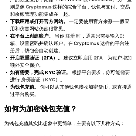
则是像
Cryptomus
这样的综合平台，钱包与支付、交易
和余额管理功能集成在一起。
下载应用或打开官方网站。
一定要使用官方来源——假应
用和仿冒网站仍然很常见。
在平台上创建账户。
当你
注册
时，通常只需要输入邮
箱、设置密码并确认账户。在 Cryptomus 这样的平台注
册后，钱包会自动创建。
开启双重验证（2FA）。
建议立即启用
2FA
，为账户增加
额外安全保护。
如有需要，完成 KYC 验证。
根据平台要求，你可能需要
进行
身份验证（KYC）
。
为钱包充值。
你可以从其他钱包接收加密货币，或直接通
过平台购买。
如何为加密钱包充值？
为钱包充值其实比想象中更简单，主要有以下几种方式：