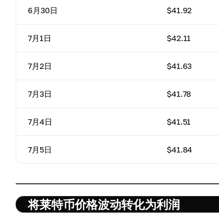
6月30日
$41.92
7月1日
$42.11
7月2日
$41.63
7月3日
$41.78
7月4日
$41.51
7月5日
$41.84
将莱特币价格波动转化为利润