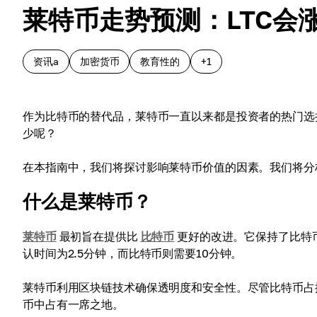
莱特币走势预测：LTC会
资讯a
加密货币
教育性的
+1
作为比特币的替代品，莱特币一直以来都是投资者的热门选
少呢？
在本指南中，我们将探讨影响莱特币价值的因素。我们将分
什么是莱特币？
莱特币
最初旨在提供比
比特币
更好的改进。它保持了比特
认时间为2.5分钟，而比特币则需要10分钟。
莱特币利用区块链技术确保透明度和安全性。尽管比特币占
币中占有一席之地。