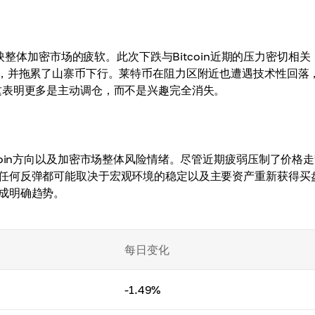
反映整体加密市场的疲软。此次下跌与Bitcoin近期的压力密切相关
绪，并拖累了山寨币下行。莱特币在阻力区附近也遭遇技术性回落
这表明更多是主动调仓，而不是兴趣完全消失。
coin方向以及加密市场整体风险情绪。尽管近期疲弱压制了价格
任何反弹都可能取决于宏观环境的稳定以及主要资产重新获得买
成明确趋势。
每日变化
-1.49%