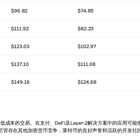
$96.82
$74.85
$111.92
$82.23
$123.03
$102.97
$137.10
$111.08
$149.16
$124.68
成本的交易。在支付、DeFi及Layer-2解决方案中的应用可能
。尽管存在其他加密货币竞争，莱特币的良好声誉和活跃的开发社