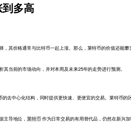
涨到多高
择，其价格通常与比特币一起上涨。那么，莱特币的价值还能攀
析其当前的市场动向，并对本周及未来25年的走势进行预测。
币的去中心化结构，同时提供更快速、更便宜的交易。莱特币的
据主导地位，
莱特币
作为日常交易的有用替代品，仍然在新兴加