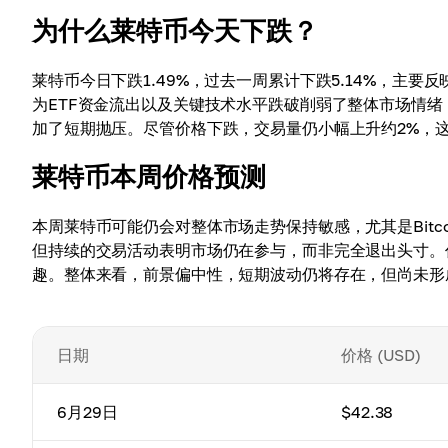
为什么莱特币今天下跌？
莱特币今日下跌1.49%，过去一周累计下跌5.14%，主要
为ETF资金流出以及关键技术水平跌破削弱了整体市场情
加了短期抛压。尽管价格下跌，交易量仍小幅上升约2%，
莱特币本周价格预测
本周莱特币可能仍会对整体市场走势保持敏感，尤其是Bit
但持续的交易活动表明市场仍在参与，而非完全退出头寸。
趣。整体来看，前景偏中性，短期波动仍将存在，但尚未形
日期
价格 (USD)
6月29日
$42.38