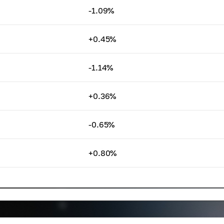
-1.09%
+0.45%
-1.14%
+0.36%
-0.65%
+0.80%