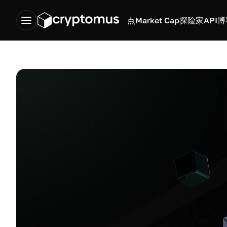
点
Market Cap
探险家
API
博