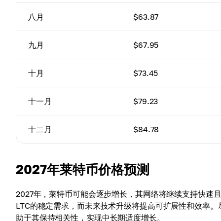
八月
$63.87
九月
$67.95
十月
$73.45
十一月
$79.23
十二月
$84.78
2027年莱特币价格预测
2027年，莱特币可能会逐步增长，其网络将继续支持快速且低
LTC的稳定需求，而未来技术升级将提高可扩展性和效率
助于其保持相关性，实现中长期适度增长。