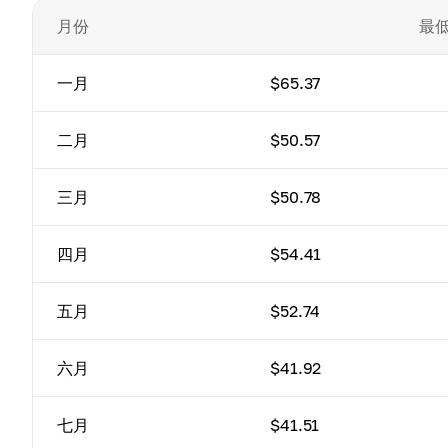
月份
最
一月
$65.37
二月
$50.57
三月
$50.78
四月
$54.41
五月
$52.74
六月
$41.92
七月
$41.51