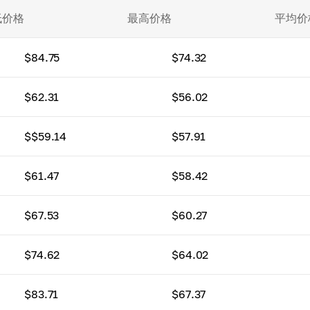
低价格
最高价格
平均价
$84.75
$74.32
$62.31
$56.02
$$59.14
$57.91
$61.47
$58.42
$67.53
$60.27
$74.62
$64.02
$83.71
$67.37