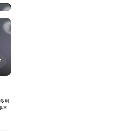
更多用
供基