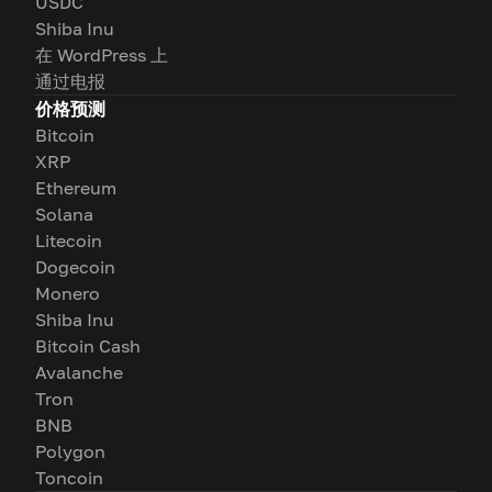
USDC
Shiba Inu
在 WordPress 上
通过电报
价格预测
Bitcoin
XRP
Ethereum
Solana
Litecoin
Dogecoin
Monero
Shiba Inu
Bitcoin Cash
Avalanche
Tron
BNB
Polygon
Toncoin