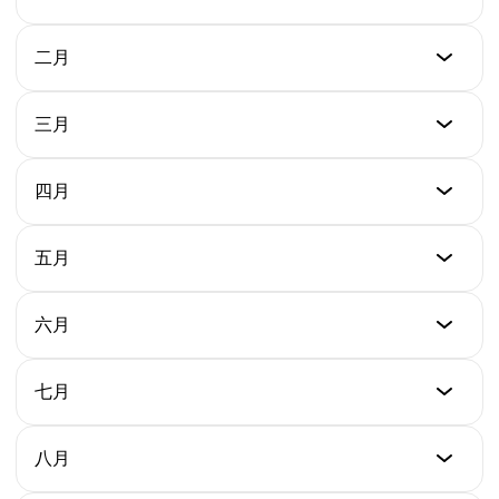
最低价
二月
$0.00000721
最低价
三月
最高价
$0.000005897
$0.00000935
最低价
四月
最高价
$0.000005405
平均价
$0.00001019
$0.000008435
最低价
五月
最高价
$0.000005620
平均价
$0.000006262
$0.00000932
最低价
六月
最高价
$0.000005571
平均价
$0.000006781
$0.000005734
最低价
七月
最高价
$0.000004160
平均价
$0.000007713
$0.000006122
最低价
八月
最高价
$0.000004162
平均价
$0.00001213