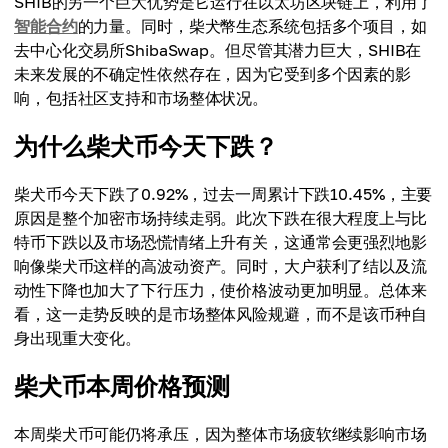
SHIB的另一个巨大优势是它运行在以太坊区块链上，利用了
智能合约
的力量。同时，柴犬幣生态系统包括多个项目，如
去中心化交易所ShibaSwap。但尽管其潜力巨大，SHIB在
未来发展的不确定性依然存在，因为它受到多个因素的影
响，包括社区支持和市场整体状况。
为什么柴犬币今天下跌？
柴犬币今天下跌了0.92%，过去一周累计下跌10.45%，主要
原因是整个加密市场持续走弱。此次下跌在很大程度上与比
特币下跌以及市场恐慌情绪上升有关，这通常会更强烈地影
响像柴犬币这样的高波动资产。同时，大户获利了结以及流
动性下降也加大了下行压力，使价格波动更加明显。总体来
看，这一走势反映的是市场整体风险规避，而不是该币种自
身出现重大变化。
柴犬币本周价格预测
本周柴犬币可能仍将承压，因为整体市场疲软继续影响市场