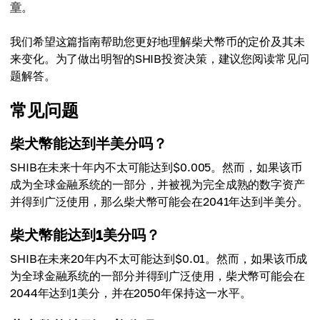
$0.01580
章
。
我们希望这篇指南帮助您更好地理解柴犬幣币的定价及其未
来变化。为了做出明智的SHIB投资决策，建议您阅读常见问
题解答。
常见问题
柴犬幣能达到半美分吗？
SHIB在未来十年内不太可能达到$0.005。然而，如果该币
成为全球金融系统的一部分，并被视为完全成熟的数字资产
并得到广泛使用，那么柴犬幣可能会在2041年达到半美分。
柴犬幣能达到1美分吗？
SHIB在未来20年内不太可能达到$0.01。然而，如果该币成
为全球金融系统的一部分并得到广泛使用，柴犬幣可能会在
2044年达到1美分，并在2050年保持这一水平。