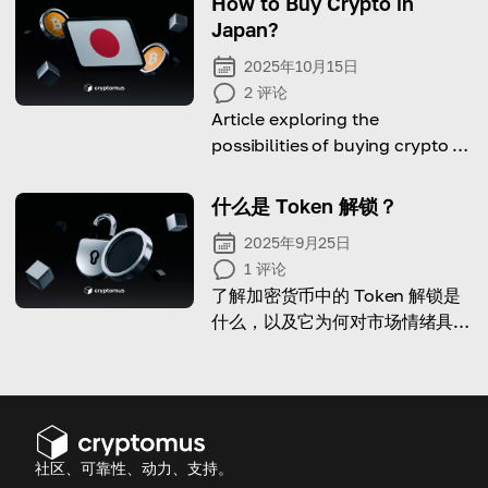
How to Buy Crypto in
Japan?
2025年10月15日
2
评论
Article exploring the
possibilities of buying crypto in
Japan: laws, taxes, ways and
platforms to do it.
什么是 Token 解锁？
2025年9月25日
1
评论
了解加密货币中的 Token 解锁是
什么，以及它为何对市场情绪具有
重要意义。
社区、可靠性、动力、支持。