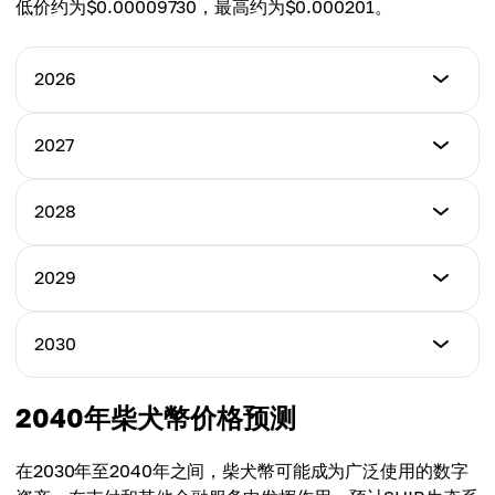
平均价
低价约为$0.00009730，最高约为$0.000201。
$0.00005740
2026
最低价
2027
$0.000005405
最低价
2028
最高价
$0.000009343
$0.00005713
最低价
2029
最高价
$0.00006175
平均价
$0.00006900
$0.000008241
最低价
2030
最高价
$0.00009430
平均价
$0.00009600
$0.00004882
最低价
2040年柴犬幣价格预测
最高价
$0.00009730
平均价
$0.00014200
$0.00007750
在2030年至2040年之间，柴犬幣可能成为广泛使用的数字
最高价