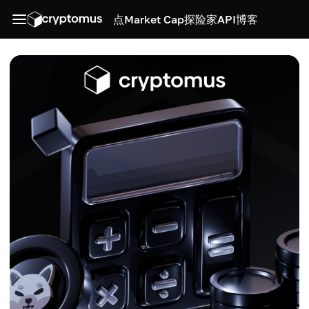
点
Market Cap
探险家
API
博客