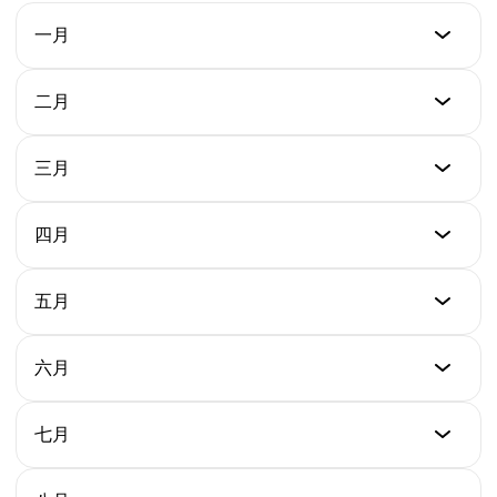
一月
最低价
二月
$0.000009343
最低价
三月
最高价
$0.000009781
$0.00006113
最低价
四月
最高价
$0.00001031
平均价
$0.00006263
$0.00002762
最低价
五月
最高价
$0.00001312
平均价
$0.00006384
$0.00003349
最低价
六月
最高价
$0.00001754
平均价
$0.00006426
$0.00003684
最低价
七月
最高价
$0.00002189
平均价
$0.00006508
$0.00003969
最低价