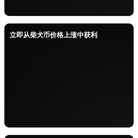
立即从柴犬币价格上涨中获利