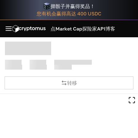
掷骰子并赢得奖品！
您有机会赢得高达 400 USDC
点
Market Cap
探险家
API
博客
转移