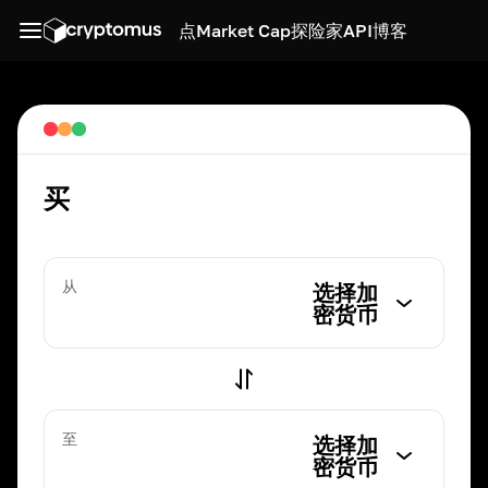
点
Market Cap
探险家
API
博客
买
从
选择加
密货币
至
选择加
密货币