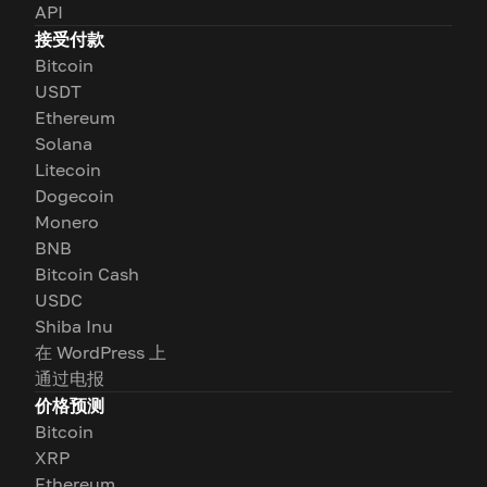
API
接受付款
Bitcoin
USDT
Ethereum
Solana
Litecoin
Dogecoin
Monero
BNB
Bitcoin Cash
USDC
Shiba Inu
在 WordPress 上
通过电报
价格预测
Bitcoin
XRP
Ethereum