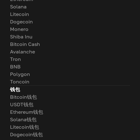
Solana
Litecoin
Dogecoin
Monero
Shiba Inu
Bitcoin Cash
Avalanche
Tron
BNB
Polygon
Toncoin
钱包
Bitcoin钱包
USDT钱包
Ethereum钱包
Solana钱包
Litecoin钱包
Dogecoin钱包