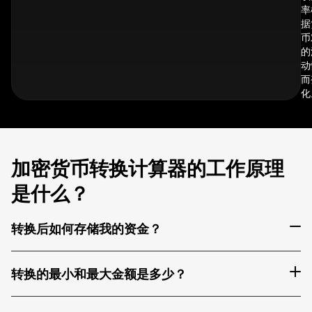
率
据
币
的
动
而
化
加密货币转换计算器的工作原理
是什么？
转换后如何存储我的资金？
转换的最小和最大金额是多少？