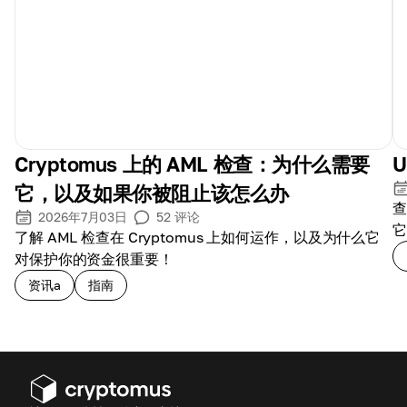
Cryptomus 上的 AML 检查：为什么需要
它，以及如果你被阻止该怎么办
查
2026年7月03日
52
评论
它
了解 AML 检查在 Cryptomus 上如何运作，以及为什么它
对保护你的资金很重要！
资讯a
指南