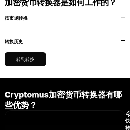
加密货币转换器是如何工作的？
按市场转换
转换历史
转到转换
Cryptomus加密货币转换器有哪
些优势？
快
转