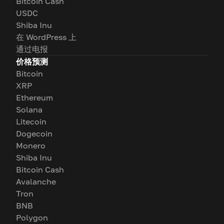
Bitcoin Cash
USDC
Shiba Inu
在 WordPress 上
通过电报
价格预测
Bitcoin
XRP
Ethereum
Solana
Litecoin
Dogecoin
Monero
Shiba Inu
Bitcoin Cash
Avalanche
Tron
BNB
Polygon