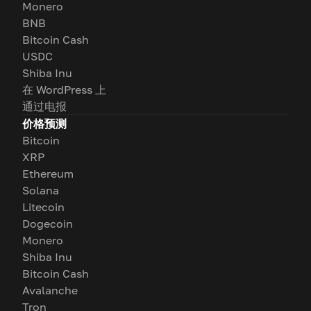
Monero
BNB
Bitcoin Cash
USDC
Shiba Inu
在 WordPress 上
通过电报
价格预测
Bitcoin
XRP
Ethereum
Solana
Litecoin
Dogecoin
Monero
Shiba Inu
Bitcoin Cash
Avalanche
Tron