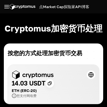
点
Market Cap
探险家
API
博客
Cryptomus加密货币处理
按您的方式处理加密货币交易
14.03 USDT
ETH (ERC-20)
您支付网络费