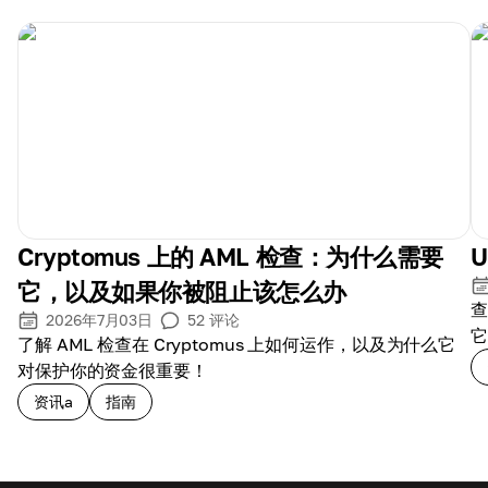
Cryptomus 上的 AML 检查：为什么需要
它，以及如果你被阻止该怎么办
查
2026年7月03日
52
评论
它
了解 AML 检查在 Cryptomus 上如何运作，以及为什么它
对保护你的资金很重要！
资讯a
指南