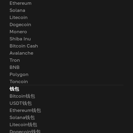
Ethereum
Solana
Litecoin
Dogecoin
Monero
Shiba Inu
Bitcoin Cash
Avalanche
Tron
BNB
Polygon
Toncoin
钱包
Bitcoin钱包
USDT钱包
Ethereum钱包
Solana钱包
Litecoin钱包
Dogecoin钱包