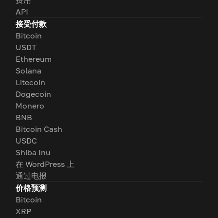
费用
API
接受付款
Bitcoin
USDT
Ethereum
Solana
Litecoin
Dogecoin
Monero
BNB
Bitcoin Cash
USDC
Shiba Inu
在 WordPress 上
通过电报
价格预测
Bitcoin
XRP