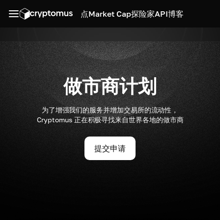
点
Market Cap
探险家
API
博客
做市商计划
为了增强我们的服务并增加交易所的流动性，
Cryptomus 正在积极寻找来自世界各地的做市商
提交申请