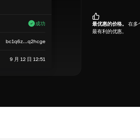
成功
最优惠的价格。
在多
最有利的优惠。
bc1q6z...q2hcge
9 月 12 日 12:51