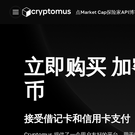
点
Market Cap
探险家
API
博
立即购买 
币
接受借记卡和信用卡支付
Cryptomus 提供了一个用户友好的平台，用