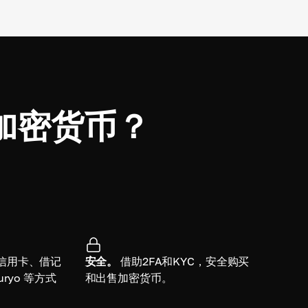
买加密货币？
信用卡、借记
安全。
借助2FA和KYC，安全购买
ryo 等方式
和出售加密货币。