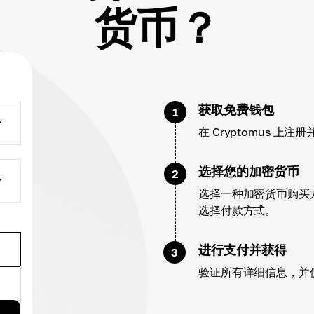
货币？
获取免费钱包
1
在 Cryptomus 
选择您的加密货币
2
选择一种加密货币购买方
选择付款方式。
进行支付并获得
3
验证所有详细信息，并