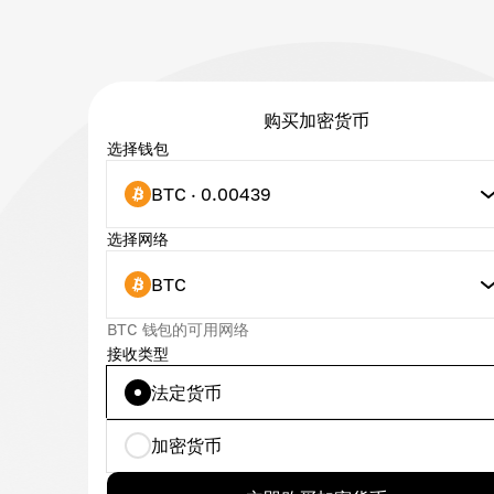
购买加密货币
选择钱包
BTC · 0.00439
选择网络
BTC
BTC 钱包的可用网络
接收类型
法定货币
加密货币