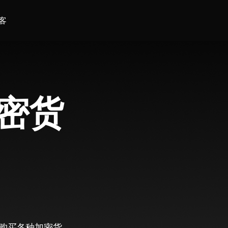
客
加密货
于购买各种加密货