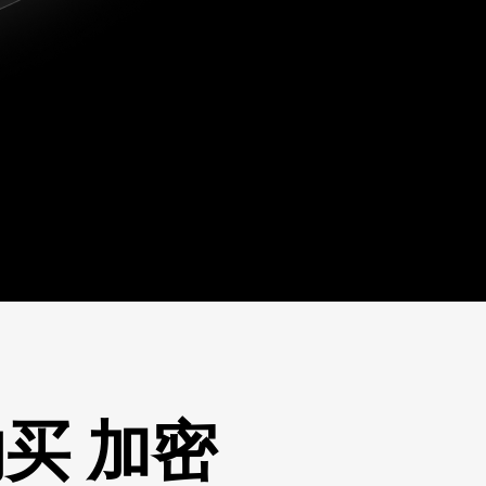
购买 加密