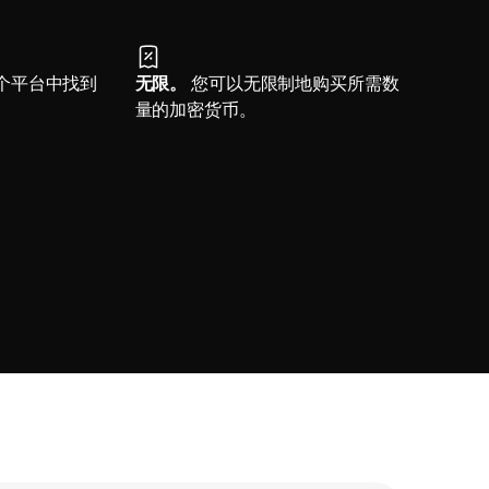
个平台中找到
无限。
您可以无限制地购买所需数
量的加密货币。