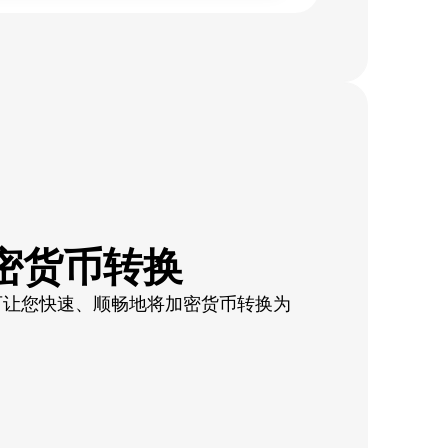
密货币转换
可让您快速、顺畅地将加密货币转换为
。