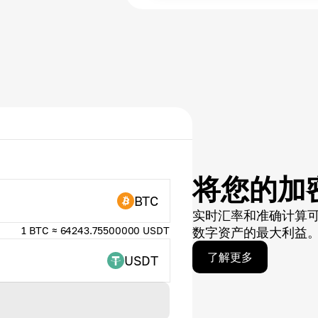
将您的加
BTC
实时汇率和准确计算
1 BTC ≈ 64243.75500000 USDT
数字资产的最大利益
了解更多
USDT