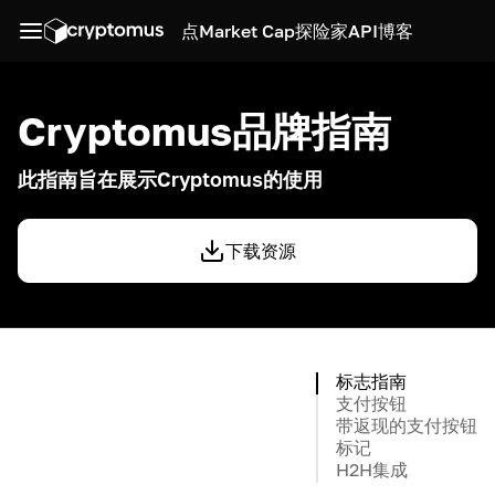
点
Market Cap
探险家
API
博客
Cryptomus品牌指南
此指南旨在展示Cryptomus的使用
下载资源
标志指南
支付按钮
带返现的支付按钮
标记
H2H集成