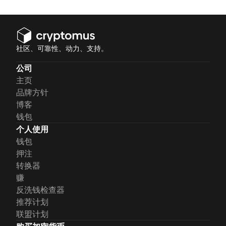
社区、可靠性、动力、支持。
公司
主页
品牌方针
博客
钱包
个人使用
钱包
押注
转换器
赚
反洗钱检查器
推荐计划
联盟计划