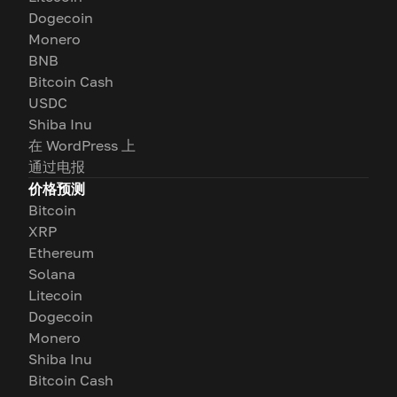
Dogecoin
Monero
BNB
Bitcoin Cash
USDC
Shiba Inu
在 WordPress 上
通过电报
价格预测
Bitcoin
XRP
Ethereum
Solana
Litecoin
Dogecoin
Monero
Shiba Inu
Bitcoin Cash