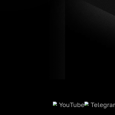
YouTube
Telegra