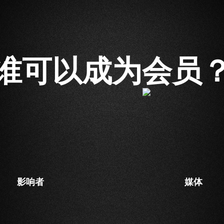
谁可以成为会员
影响者
媒体