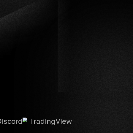
Discord
TradingView