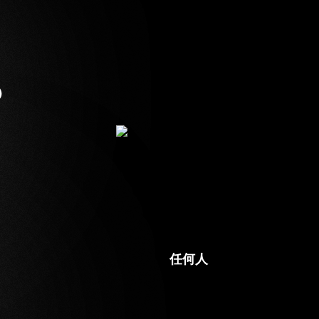
？
任何人