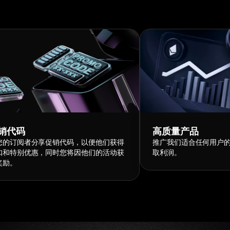
销代码
高质量产品
您的订阅者分享促销代码，以便他们获得
推广我们适合任何用户
扣和特别优惠，同时您将因他们的活动获
取利润。
奖励。