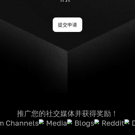
提交申请
推广您的社交媒体并获得奖励！
m Channels
Media
Blogs
Reddit