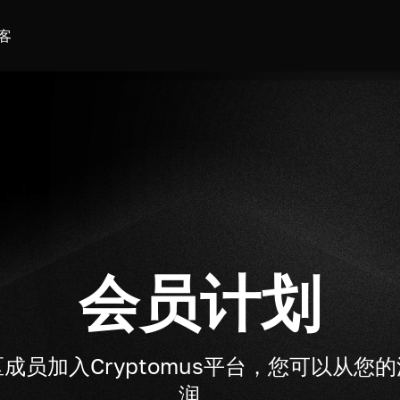
客
会员计划
成员加入Cryptomus平台，您可以从您
润。