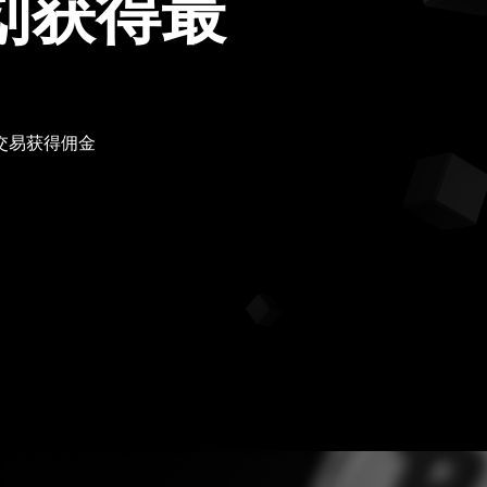
计划获得最
笔交易获得佣金