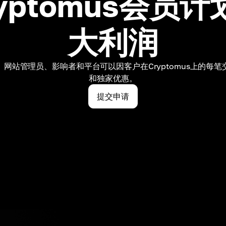
yptomus会员
大利润
网站管理员、影响者和平台可以因客户在Cryptomus上的每
和独家优惠。
提交申请