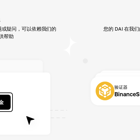
援
问题或疑问，可以依赖我们的
您的 DAI 在
供帮助
验证器
BinanceS
金