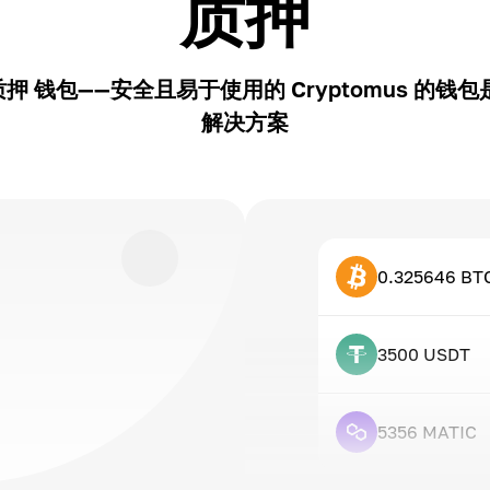
质押
i质押 钱包——安全且易于使用的 Cryptomus 的钱
解决方案
0.325646 BT
3500 USDT
5356 MATIC