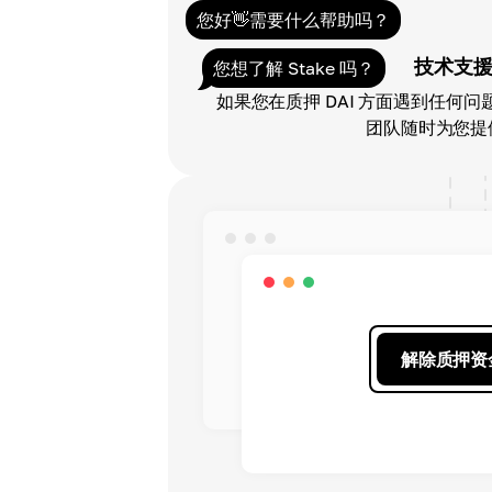
您好👋需要什么帮助吗？
技术支
您想了解 Stake 吗？
如果您在质押 DAI 方面遇到任何
团队随时为您提
解除质押资