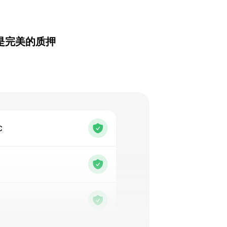
包是完美的质押
C