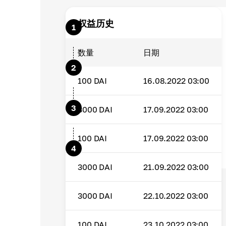
为 DAI质押 选择最佳钱包
权益历史
1
Cryptomus 是最适合每个人的
数量
日期
质押您的 Dai
2
将您的资金锁定在 Cryptomus 钱包中
100
DAI
16.08.2022 03:00
开始接收 DAI 质押奖励
3
3000
DAI
17.09.2022 03:00
每次验证者创建区块时都会产生兴趣
100
DAI
17.09.2022 03:00
索取利润
4
手动将 DAI 质押奖励提取到您的钱包
3000
DAI
21.09.2022 03:00
3000
DAI
22.10.2022 03:00
100
DAI
23.10.2022 03:00