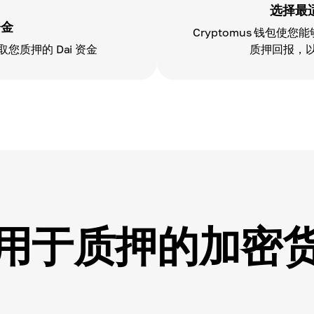
选择最
资金
Cryptomus 钱包使
质押的 Dai 资金
质押回报，
用于质押的加密