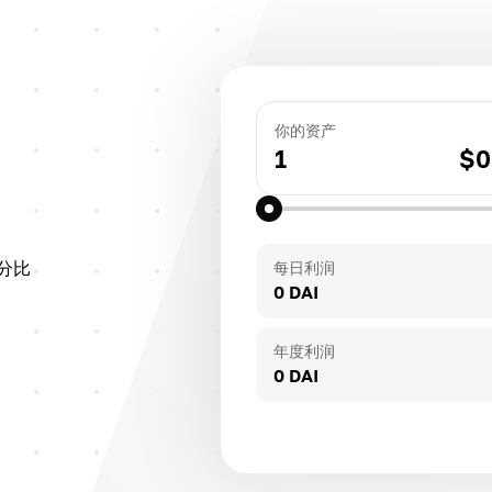
你的资产
1
$
0
分比
每日利润
0 DAI
年度利润
0 DAI