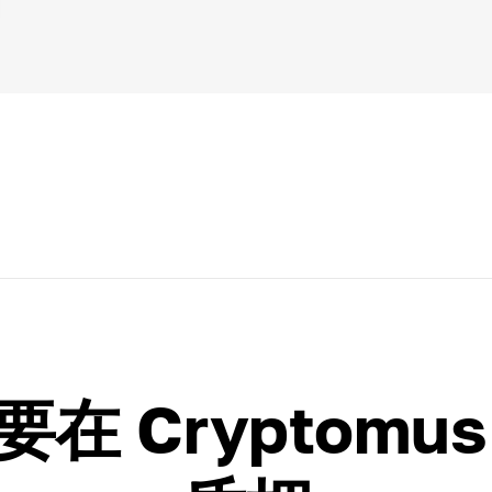
在 Cryptomus 