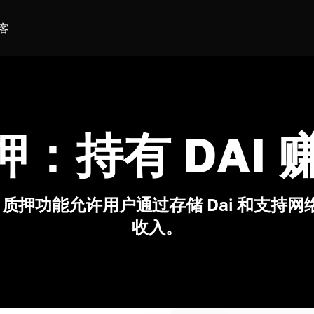
客
质押：持有 DAI
mus 质押功能允许用户通过存储 Dai 和支持