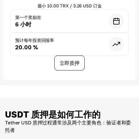
最小
10.00
TRX
/
3.26
USD
订金
第一个奖励在
6
小时
预计每年投资回报率
20.00
%
立即质押
USDT 质押是如何工作的
Tether USD 质押过程通常涉及两个主要角色：验证者和委
托者