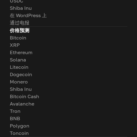
USDC
Shiba Inu
在 WordPress 上
通过电报
价格预测
Bitcoin
XRP
Ethereum
Solana
Litecoin
Dogecoin
Monero
Shiba Inu
Bitcoin Cash
Avalanche
Tron
BNB
Polygon
Toncoin