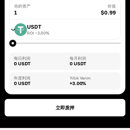
你的资产
价值
1
$
0.99
USDT
ROI ~
3.00
%
TRX
ROI ~
20.00
%
每日利润
每月利润
0 USDT
0 USDT
BNB
ROI ~
3.00
%
年度利润
Yıllık Verim
0 USDT
+3.00%
DAI
ROI ~
3.00
%
立即质押
ETH
ROI ~
3.00
%
USDT