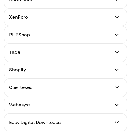
点击这里
教程
XenForo
点击这里
教程
PHPShop
点击这里
教程
Tilda
点击这里
教程
Shopify
点击这里
教程
Clientexec
点击这里
教程
Webasyst
点击这里
教程
Easy Digital Downloads
点击这里