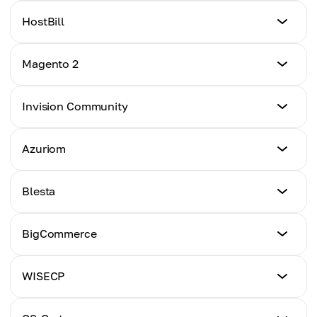
教程
HostBill
点击这里
教程
Magento 2
点击这里
教程
Invision Community
点击这里
教程
Azuriom
点击这里
教程
Blesta
点击这里
教程
BigCommerce
点击这里
教程
WISECP
点击这里
教程