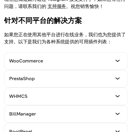
问题，请联系我们的
支持服务
。祝您销售愉快！
针对不同平台的解决方案
如果您正在使用其他平台进行在线业务，我们也为您提供了
支持。以下是我们为各种系统提供的可用插件列表：
WooCommerce
教程
PrestaShop
点击这里
教程
WHMCS
点击这里
教程
BillManager
点击这里
教程
RootPanel