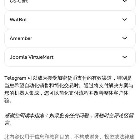
CS-Cart
点击这里
教程
WatBot
点击这里
教程
Amember
点击这里
教程
Joomla VirtueMart
点击这里
教程
Telegram 可以成为接受加密货币支付的有效渠道，特别是
点击这里
当您希望自动化销售和简化交易时。通过将支付解决方案与
您的机器人集成，您可以简化支付流程并改善整体客户体
验。
感谢您阅读本指南！如果您有任何问题，请随时在评论区留
言。
此内容仅用于信息和教育目的，不构成财务、投资或法律建