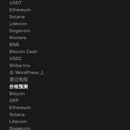
USDT
Ethereum
Solana
Litecoin
Dogecoin
Monero
BNB
Bitcoin Cash
USDC
Shiba Inu
在 WordPress 上
通过电报
价格预测
Bitcoin
XRP
Ethereum
Solana
Litecoin
Dogecoin