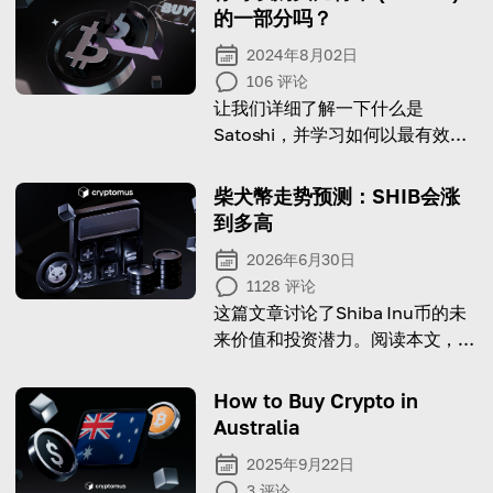
的一部分吗？
2024年8月02日
106
评论
让我们详细了解一下什么是
Satoshi，并学习如何以最有效的
方式购买它！
柴犬幣走势预测：SHIB会涨
到多高
2026年6月30日
1128
评论
这篇文章讨论了Shiba Inu币的未
来价值和投资潜力。阅读本文，了
解专家预测！
How to Buy Crypto in
Australia
2025年9月22日
3
评论