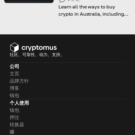
Learn all the ways to buy
crypto in Australia, including
the leal side, available options
and a step-by-step guide to do
it.
社区、可靠性、动力、支持。
公司
主页
品牌方针
博客
钱包
个人使用
钱包
押注
转换器
赚