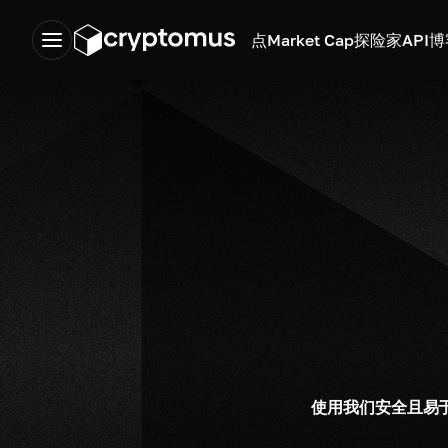
点
Market Cap
探险家
API
博
使用我们安全且易于使