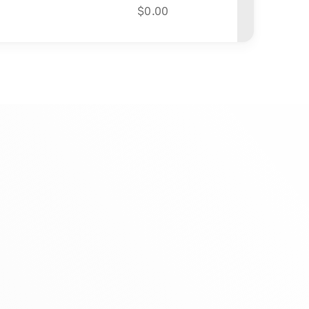
$
0.00