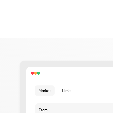
Market
Limit
From