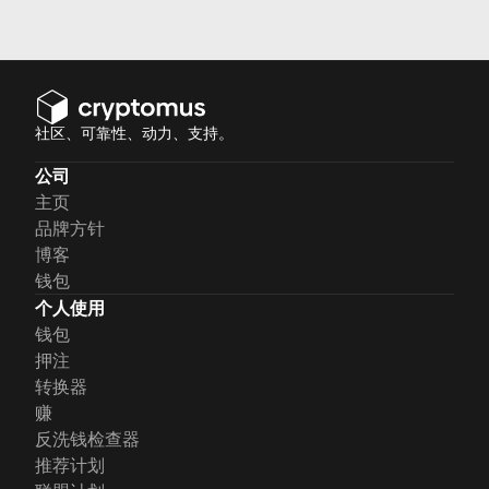
社区、可靠性、动力、支持。
公司
主页
品牌方针
博客
钱包
个人使用
钱包
押注
转换器
赚
反洗钱检查器
推荐计划