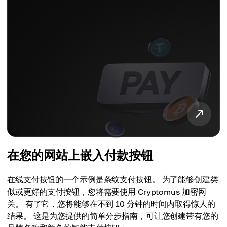
在您的网站上嵌入付款按钮
在线支付按钮的一个示例是条纹支付按钮。 为了能够创建类
似或更好的支付按钮，您将需要使用 Cryptomus 加密网
关。 有了它，您将能够在不到 10 分钟的时间内取得惊人的
结果。 这是为您提供的简单分步指南，可让您创建带有您的