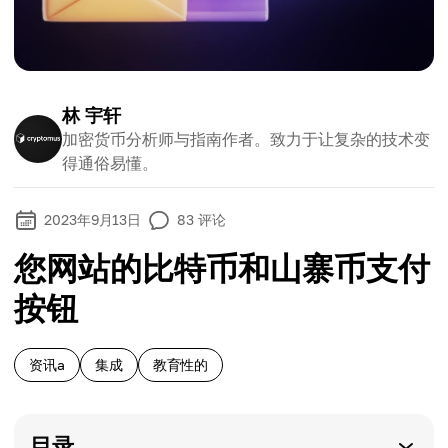
林 宇轩
加密货币分析师与指南作者。致力于让复杂的技术变
得通俗易懂。
2023年9月13日
83
评论
您网站的比特币和山寨币支付
按钮
资讯a
集成
教育性的
目录