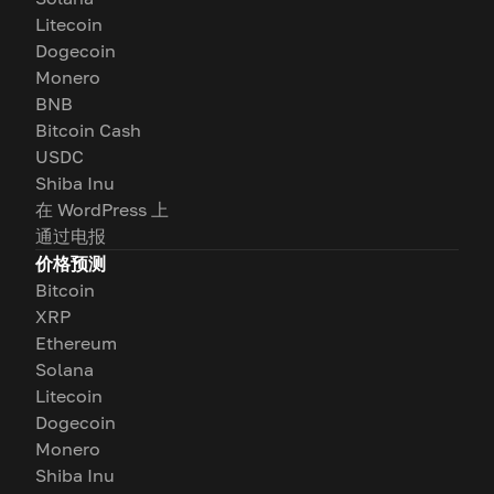
Litecoin
Dogecoin
Monero
BNB
Bitcoin Cash
USDC
Shiba Inu
在 WordPress 上
通过电报
价格预测
Bitcoin
XRP
Ethereum
Solana
Litecoin
Dogecoin
Monero
Shiba Inu