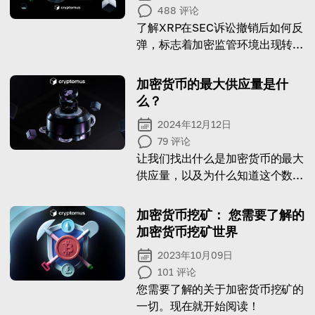
488
评论
了解XRP在SEC诉讼撤销后如何反
弹，标志着加密监管环境出现转
变。
加密货币的最大供应量是什
么？
2024年12月12日
79
评论
让我们找出什么是加密货币的最大
供应量，以及为什么知道这个数字
很重要
加密货币挖矿： 您需要了解的
加密货币挖矿世界
2023年10月09日
101
评论
您需要了解的关于加密货币挖矿的
一切。现在就开始阅读！