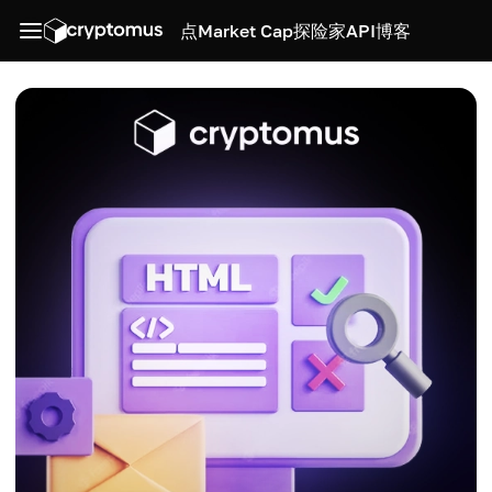
点
Market Cap
探险家
API
博客