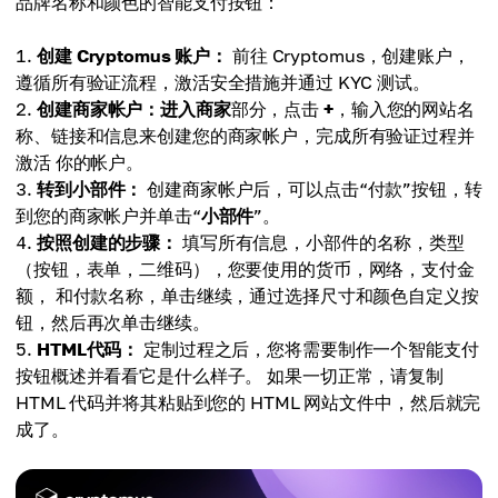
品牌名称和颜色的智能支付按钮：
创建 Cryptomus 账户：
前往 Cryptomus，创建账户，
遵循所有验证流程，激活安全措施并通过 KYC 测试。
创建商家帐户：
进入
商家
部分，点击
+
，输入您的网站名
称、链接和信息来创建您的商家帐户，完成所有验证过程并
激活 你的帐户。
转到小部件：
创建商家帐户后，可以点击“付款”按钮，转
到您的商家帐户并单击“
小部件
”。
按照创建的步骤：
填写所有信息，小部件的名称，类型
（按钮，表单，二维码），您要使用的货币，网络，支付金
额， 和付款名称，单击继续，通过选择尺寸和颜色自定义按
钮，然后再次单击继续。
HTML代码：
定制过程之后，您将需要制作一个智能支付
按钮概述并看看它是什么样子。 如果一切正常，请复制
HTML 代码并将其粘贴到您的 HTML 网站文件中，然后就完
成了。