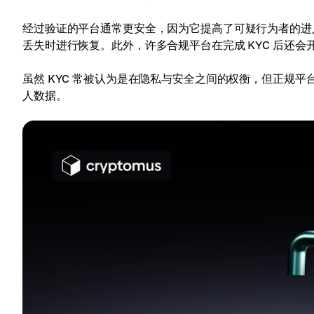
经过验证的平台通常更安全，因为它提高了可疑行为者的进
丢失时进行恢复。此外，许多合规平台在完成 KYC 后还会
虽然 KYC 常被认为是在隐私与安全之间的权衡，但正规
人数据。