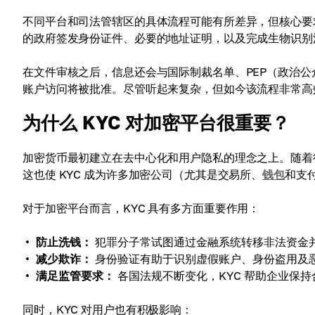
不同平台和司法管辖区的具体流程可能有所差异，但核心要求
的政府签发身份证件、必要的地址证明，以及完成生物识别
在文件审核之后，信息还会与国际制裁名单、PEP（政治
账户访问将被批准。尽管听起来复杂，但如今该流程非常高
为什么 KYC 对加密平台很重要？
加密货币最初建立在去中心化和用户隐私的理念之上。随着
这也使 KYC 成为许多加密公司（尤其是交易所、
钱包
和支
对于加密平台而言，KYC 具有多方面重要作用：
防止洗钱：
犯罪分子常试图通过金融系统转移非法资金
减少欺诈：
身份验证有助于识别虚假账户、身份盗用及
满足监管要求：
各国法规不断变化，KYC 帮助企业保
同时，KYC 对用户也有积极影响：