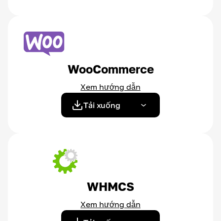
WooCommerce
Xem hướng dẫn
Tải xuống
WHMCS
Xem hướng dẫn