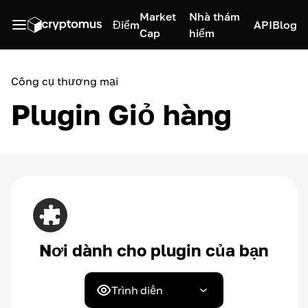
Market
Nhà thám
Điểm
API
Blog
Cap
hiểm
Công cụ thương mại
Plugin Giỏ hàng
Nơi dành cho plugin của bạn
Trình diễn