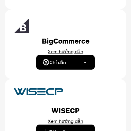
BigCommerce
Xem hướng dẫn
Chỉ dẫn
WISECP
Xem hướng dẫn