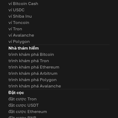
ví Bitcoin Cash
ví USDC
ví Shiba Inu
ví Toncoin
ví Tron
ví Avalanche
ví Polygon
Nhà thám hiểm
trình khám phá Bitcoin
trình khám phá Tron
trình khám phá Ethereum
trình khám phá Arbitrum
trình khám phá Polygon
trình khám phá Avalanche
Đặt cọc
đặt cược Tron
đặt cược USDT
đặt cược Ethereum
đặt cược BNB