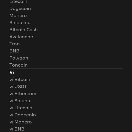
Litecoin
Dogecoin
Monero
Shiba Inu
Bitcoin Cash
Avalanche
Tron
BNB
Polygon
Toncoin
Ví
ví Bitcoin
ví USDT
ví Ethereum
ví Solana
ví Litecoin
ví Dogecoin
ví Monero
ví BNB