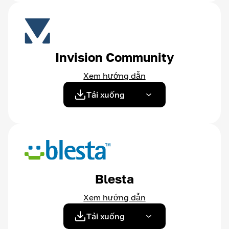
Invision Community
Xem hướng dẫn
Tải xuống
Blesta
Xem hướng dẫn
Tải xuống