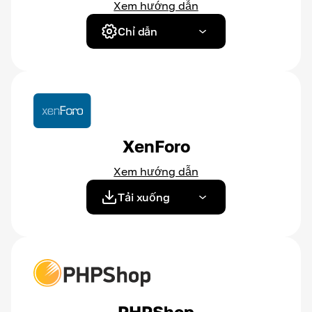
Xem hướng dẫn
Chỉ dẫn
XenForo
Xem hướng dẫn
Tải xuống
PHPShop