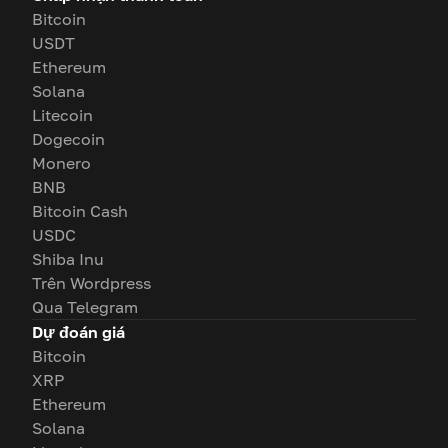
Bitcoin
USDT
Ethereum
Solana
Litecoin
Dogecoin
Monero
BNB
Bitcoin Cash
USDC
Shiba Inu
Trên Wordpress
Qua Telegram
Dự đoán giá
Bitcoin
XRP
Ethereum
Solana