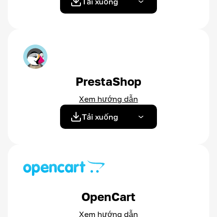
Tải xuống
PrestaShop
Xem hướng dẫn
Tải xuống
OpenCart
Xem hướng dẫn