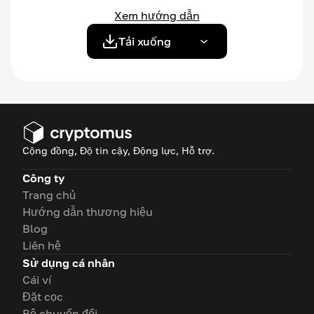
Xem hướng dẫn
Tải xuống
Cộng đồng, Độ tin cậy, Động lực, Hỗ trợ.
Công ty
Trang chủ
Hướng dẫn thương hiệu
Blog
Liên hệ
Sử dụng cá nhân
Cái ví
Đặt cọc
Bộ chuyển đổi