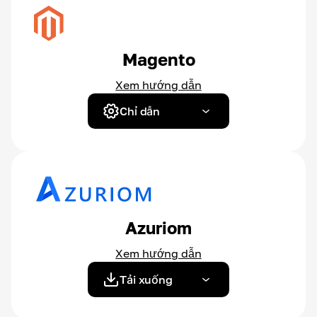
Magento
Xem hướng dẫn
Chỉ dẫn
Azuriom
Xem hướng dẫn
Tải xuống