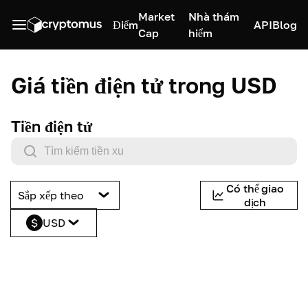
Market
Nhà thám
Điểm
API
Blog
Cap
hiểm
Giá tiền điện tử trong USD
Tiền điện tử
Có thể giao
Sắp xếp theo
dịch
$
USD