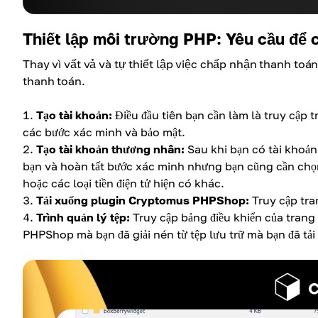
Thiết lập môi trường PHP: Yêu cầu để c
Thay vì vất vả và tự thiết lập việc chấp nhận thanh to
thanh toán.
Tạo tài khoản:
Điều đầu tiên bạn cần làm là truy cập
các bước xác minh và bảo mật.
Tạo tài khoản thương nhân:
Sau khi bạn có tài khoản,
bạn và hoàn tất bước xác minh nhưng bạn cũng cần chọn 
hoặc các loại tiền điện tử hiện có khác.
Tải xuống plugin Cryptomus PHPShop:
Truy cập tr
Trình quản lý tệp:
Truy cập bảng điều khiển của trang
PHPShop mà bạn đã giải nén từ tệp lưu trữ mà bạn đã tả