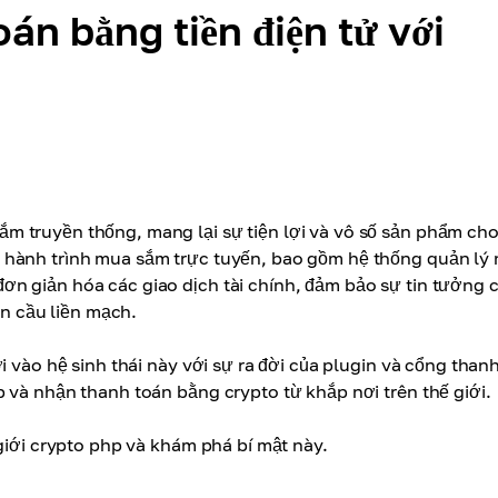
án bằng tiền điện tử với
m truyền thống, mang lại sự tiện lợi và vô số sản phẩm cho
 hành trình mua sắm trực tuyến, bao gồm hệ thống quản lý 
n giản hóa các giao dịch tài chính, đảm bảo sự tin tưởng 
àn cầu liền mạch.
i vào hệ sinh thái này với sự ra đời của plugin và cổng than
 và nhận thanh toán bằng crypto từ khắp nơi trên thế giới.
giới crypto php và khám phá bí mật này.