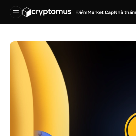
Điểm
Market Cap
Nhà thám