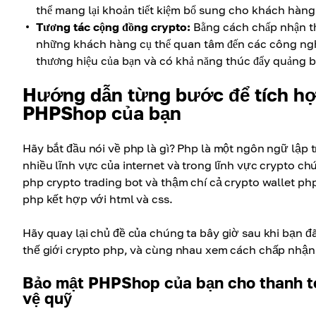
thể mang lại khoản tiết kiệm bổ sung cho khách hàng
Tương tác cộng đồng crypto:
Bằng cách chấp nhận th
những khách hàng cụ thể quan tâm đến các công nghệ
thương hiệu của bạn và có khả năng thúc đẩy quảng b
Hướng dẫn từng bước để tích hợp
PHPShop của bạn
Hãy bắt đầu nói về php là gì? Php là một ngôn ngữ lập
nhiều lĩnh vực của internet và trong lĩnh vực crypto c
php crypto trading bot và thậm chí cả crypto wallet ph
php kết hợp với html và css.
Hãy quay lại chủ đề của chúng ta bây giờ sau khi bạn đã
thế giới crypto php, và cùng nhau xem cách chấp nhận 
Bảo mật PHPShop của bạn cho thanh toá
vệ quỹ