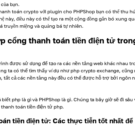
 của bạn.
anh toán crypto với plugin cho PHPShop bạn có thể thu hú
 này, điều này có thể tạo ra một cộng đồng gắn bó xung q
á truyền miệng và quảng bá tự nhiên.
 cổng thanh toán tiền điện tử tron
 trình được sử dụng để tạo ra các nền tảng web khác nhau tr
húng ta có thể tìm thấy ví dụ như php crypto exchange, cũng
p, tất cả các nền tảng này đều có thể được hỗ trợ bởi ngôn 
 biết php là gì và PHPShop là gì. Chúng ta bây giờ sẽ đi sâu
thanh toán tiền điện tử php.
n tiền điện tử: Các thực tiễn tốt nhất để