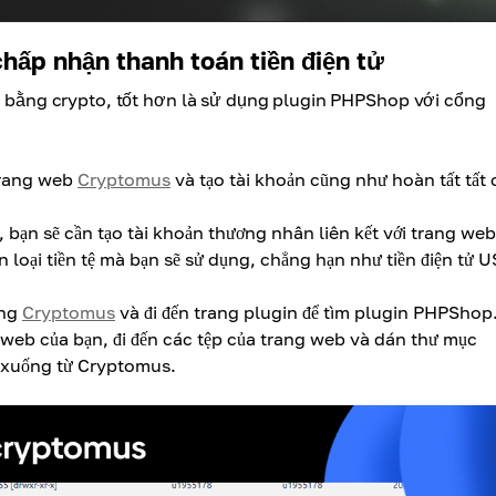
hấp nhận thanh toán tiền điện tử
án bằng crypto, tốt hơn là sử dụng plugin PHPShop với cổng
 trang web
Cryptomus
và tạo tài khoản cũng như hoàn tất tất 
 bạn sẽ cần tạo tài khoản thương nhân liên kết với trang we
loại tiền tệ mà bạn sẽ sử dụng, chẳng hạn như tiền điện tử 
ang
Cryptomus
và đi đến trang plugin để tìm plugin PHPShop
 web của bạn, đi đến các tệp của trang web và dán thư mục
i xuống từ Cryptomus.