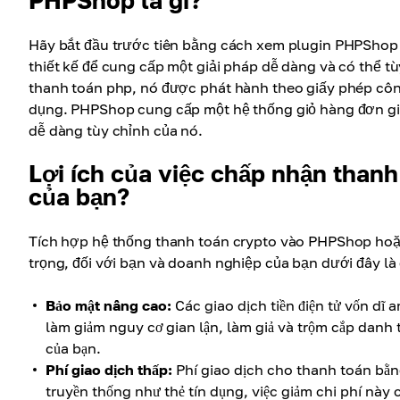
PHPShop là gì?
Hãy bắt đầu trước tiên bằng cách xem plugin PHPShop 
thiết kế để cung cấp một giải pháp dễ dàng và có thể 
thanh toán php, nó được phát hành theo giấy phép cô
dụng. PHPShop cung cấp một hệ thống giỏ hàng đơn giản,
dễ dàng tùy chỉnh của nó.
Lợi ích của việc chấp nhận than
của bạn?
Tích hợp hệ thống thanh toán crypto vào PHPShop hoặc
trọng, đối với bạn và doanh nghiệp của bạn dưới đây là
Bảo mật nâng cao:
Các giao dịch tiền điện tử vốn dĩ
làm giảm nguy cơ gian lận, làm giả và trộm cắp danh 
của bạn.
Phí giao dịch thấp:
Phí giao dịch cho thanh toán bằng
truyền thống như thẻ tín dụng, việc giảm chi phí này c