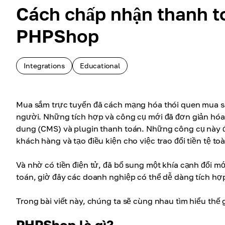
Cách chấp nhận thanh to
PHPShop
Integrations
Educational
Mua sắm trực tuyến đã cách mạng hóa thói quen mua sắ
người. Những tích hợp và công cụ mới đã đơn giản hóa
dung (CMS) và plugin thanh toán. Những công cụ này đơ
khách hàng và tạo điều kiện cho việc trao đổi tiền tệ to
Và nhờ có tiền điện tử, đã bổ sung một khía cạnh đổi mớ
toán, giờ đây các doanh nghiệp có thể dễ dàng tích hợp
Trong bài viết này, chúng ta sẽ cùng nhau tìm hiểu thế 