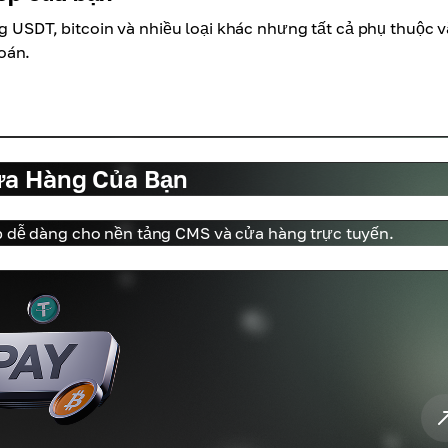
ng USDT, bitcoin và nhiều loại khác nhưng tất cả phụ thuộc 
oán.
ửa Hàng Của Bạn
ợp dễ dàng cho nền tảng CMS và cửa hàng trực tuyến.