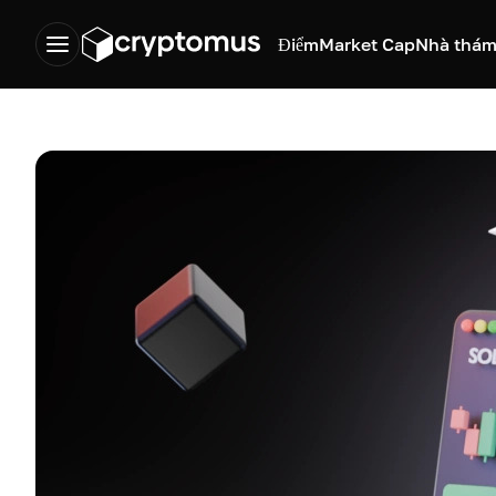
Điểm
Market Cap
Nhà thám