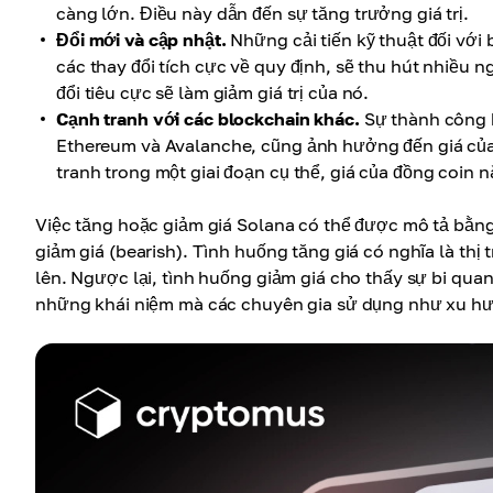
càng lớn. Điều này dẫn đến sự tăng trưởng giá trị.
Đổi mới và cập nhật.
Những cải tiến kỹ thuật đối với
các thay đổi tích cực về quy định, sẽ thu hút nhiều 
đổi tiêu cực sẽ làm giảm giá trị của nó.
Cạnh tranh với các blockchain khác.
Sự thành công h
Ethereum và Avalanche, cũng ảnh hưởng đến giá của
tranh trong một giai đoạn cụ thể, giá của đồng coin n
Việc tăng hoặc giảm giá Solana có thể được mô tả bằng 
giảm giá (bearish). Tình huống tăng giá có nghĩa là thị
lên. Ngược lại, tình huống giảm giá cho thấy sự bi quan
những khái niệm mà các chuyên gia sử dụng như xu hư