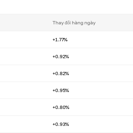
Thay đổi hàng ngày
+1.77%
+0.92%
+0.82%
+0.95%
+0.80%
+0.93%