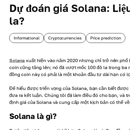
Dự đoán giá Solana: Liệ
la?
Informational
Cryptocurrencies
Price prediction
Solana
xuất hiện vào năm 2020 nhưng chỉ trở nên phổ b
coin cũng tăng lên; nó đã vượt mốc 100 đô la trong ba 
đồng coin này có phải là một khoản đầu tư dài hạn có 
Để hiểu được triển vọng của Solana, bạn cần biết được
đưa ra kết luận. Chúng tôi đã làm điều đó cho bạn, và t
định giá của Solana và cung cấp một kịch bản có thể về 
Solana là gì?