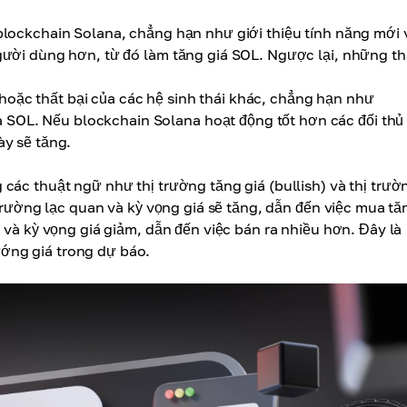
 blockchain Solana, chẳng hạn như giới thiệu tính năng mới 
người dùng hơn, từ đó làm tăng giá SOL. Ngược lại, những t
oặc thất bại của các hệ sinh thái khác, chẳng hạn như
 SOL. Nếu blockchain Solana hoạt động tốt hơn các đối thủ
ày sẽ tăng.
các thuật ngữ như thị trường tăng giá (bullish) và thị trườ
 trường lạc quan và kỳ vọng giá sẽ tăng, dẫn đến việc mua tă
 và kỳ vọng giá giảm, dẫn đến việc bán ra nhiều hơn. Đây là
ớng giá trong dự báo.