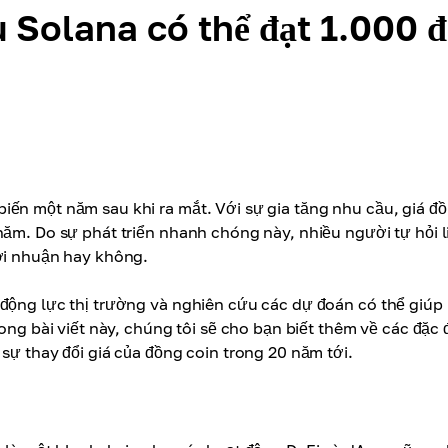
u Solana có thể đạt 1.000 
iến một năm sau khi ra mắt. Với sự gia tăng nhu cầu, giá đ
năm. Do sự phát triển nhanh chóng này, nhiều người tự hỏi l
lợi nhuận hay không.
 động lực thị trường và nghiên cứu các dự đoán có thể giúp
rong bài viết này, chúng tôi sẽ cho bạn biết thêm về các đặc
sự thay đổi giá của đồng coin trong 20 năm tới.