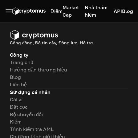
Market
Nhà thám
Điểm
API
Blog
Cap
hiểm
Cộng đồng, Độ tin cậy, Động lực, Hỗ trợ.
Công ty
Trang chủ
Hướng dẫn thương hiệu
Blog
Liên hệ
Sử dụng cá nhân
Cái ví
Đặt cọc
Bộ chuyển đổi
Kiếm
Trình kiểm tra AML
Chương trình giới thiệu