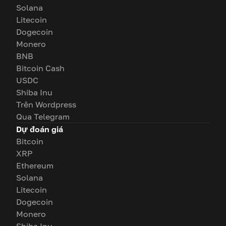
Solana
Litecoin
Dogecoin
Monero
BNB
Bitcoin Cash
USDC
Shiba Inu
Trên Wordpress
Qua Telegram
Dự đoán giá
Bitcoin
XRP
Ethereum
Solana
Litecoin
Dogecoin
Monero