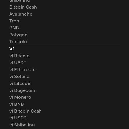
Shiba Inu
Bitcoin Cash
Avalanche
Tron
BNB
Polygon
Toncoin
Ví
ví Bitcoin
ví USDT
ví Ethereum
ví Solana
ví Litecoin
ví Dogecoin
ví Monero
ví BNB
ví Bitcoin Cash
ví USDC
ví Shiba Inu