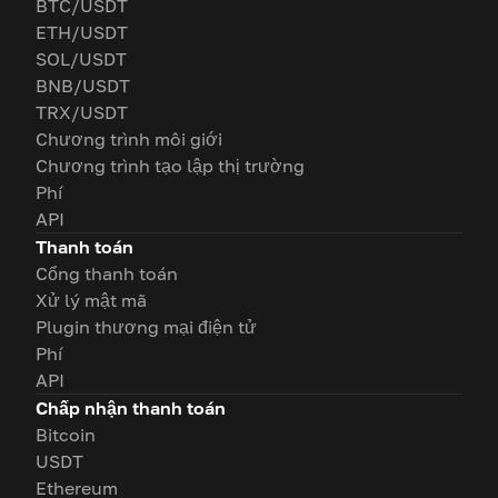
BTC/USDT
ETH/USDT
SOL/USDT
BNB/USDT
TRX/USDT
Chương trình môi giới
Chương trình tạo lập thị trường
Phí
API
Thanh toán
Cổng thanh toán
Xử lý mật mã
Plugin thương mại điện tử
Phí
API
Chấp nhận thanh toán
Bitcoin
USDT
Ethereum