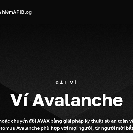
 hiểm
API
Blog
CÁI VÍ
Ví Avalanche
 hoặc chuyển đổi AVAX bằng giải pháp kỹ thuật số an toàn v
yptomus Avalanche phù hợp với mọi người, từ người mới bắt