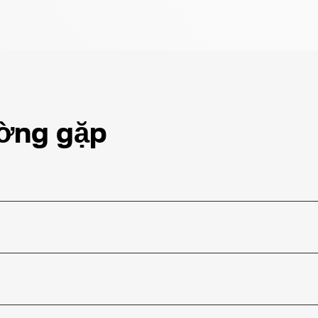
ờng gặp