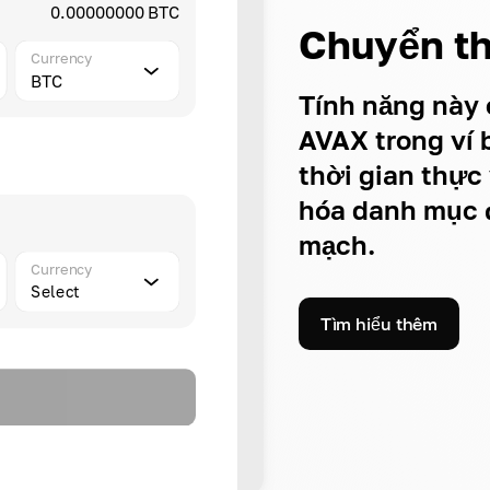
0.00000000 BTC
Chuyển t
Currency
BTC
Tính năng này 
AVAX trong ví 
thời gian thực 
hóa danh mục đ
mạch.
Currency
Select
Tìm hiểu thêm