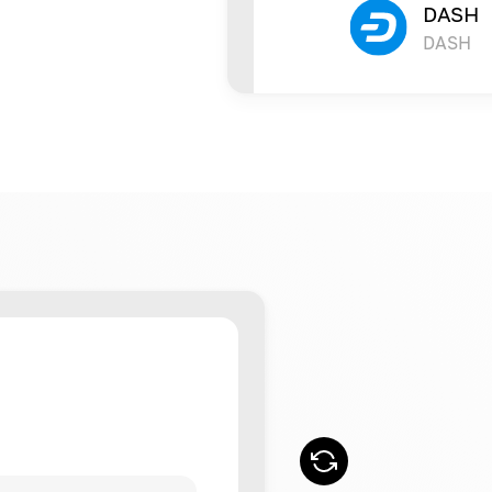
DASH
DASH