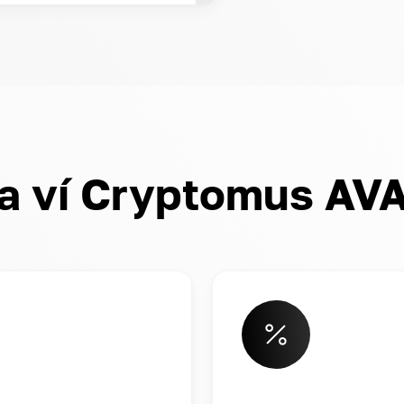
đa ví Cryptomus AV