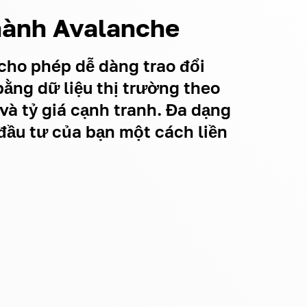
hành Avalanche
cho phép dễ dàng trao đổi
bằng dữ liệu thị trường theo
và tỷ giá cạnh tranh. Đa dạng
ầu tư của bạn một cách liền