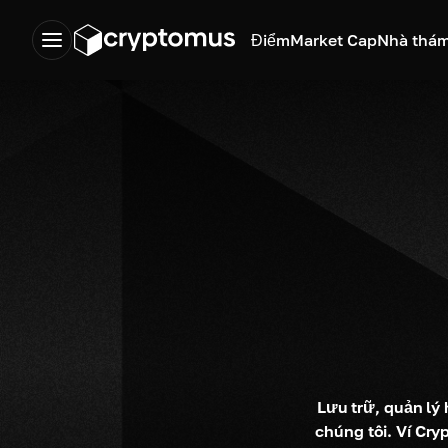
Điểm
Market Cap
Nhà thám
Lưu trữ, quản lý
chúng tôi. Ví Cr