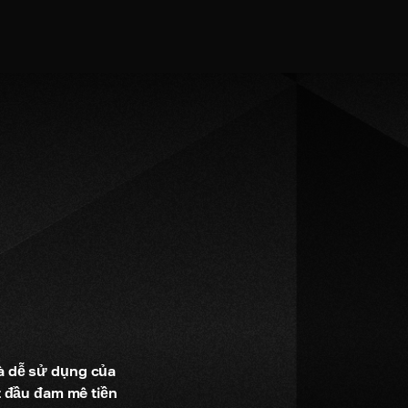
à dễ sử dụng của 
 đầu đam mê tiền 