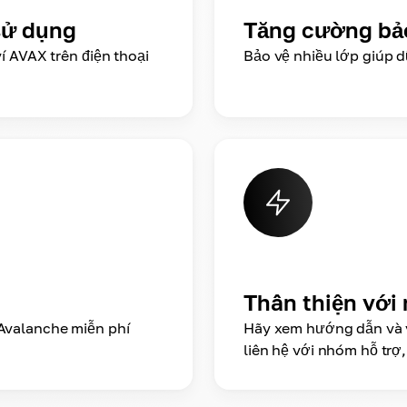
sử dụng
Tăng cường bả
í AVAX trên điện thoại
Bảo vệ nhiều lớp giúp d
Thân thiện với
Avalanche miễn phí
Hãy xem hướng dẫn và 
liên hệ với nhóm hỗ trợ