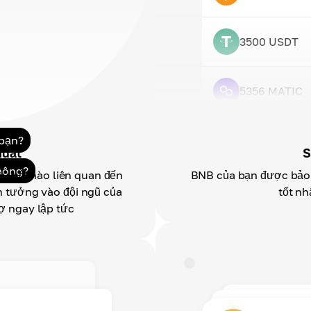
3500 USDT
5356 MATIC
 bạn?
huật
S
không?
u hỏi nào liên quan đến
BNB của bạn được bảo 
n tưởng vào đội ngũ của
tốt nh
ợ ngay lập tức