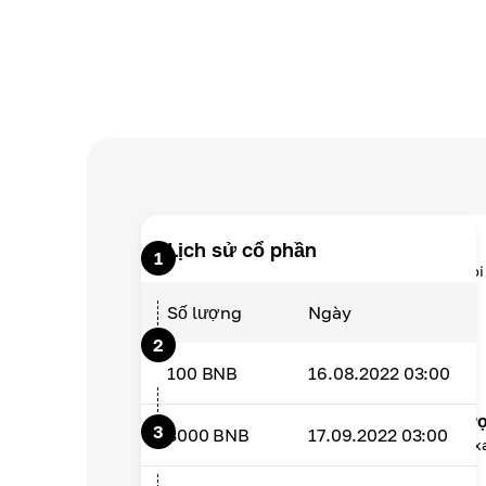
Chọn ví tốt nhất để staking BNB
Lịch sử cổ phần
1
Cryptomus là thứ phù hợp nhất với mọi
Số lượng
Ngày
Đặt cược Binance coin của bạn
2
Khóa tiền của bạn trong Ví Cryptomus
100
BNB
16.08.2022 03:00
Bắt đầu nhận phần thưởng đặt cư
3
3000
BNB
17.09.2022 03:00
Nhận được sự quan tâm mỗi lần trình xá