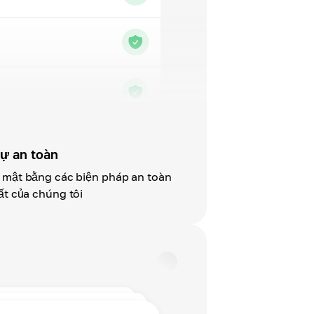
ự an toàn
mật bằng các biện pháp an toàn
ất của chúng tôi