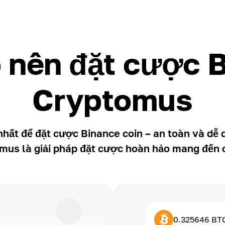
o nên đặt cược 
Cryptomus
 nhất để đặt cược Binance coin – an toàn và dễ 
mus là giải pháp đặt cược hoàn hảo mang đến 
0.325646 BT