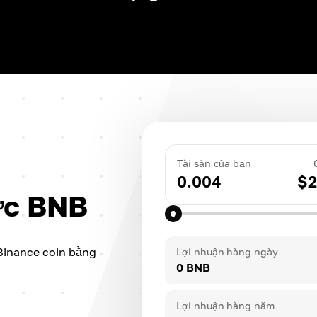
Tài sản của bạn
0.004
$
2
ợc BNB
 Binance coin bằng
Lợi nhuận hàng ngày
0 BNB
Lợi nhuận hàng năm