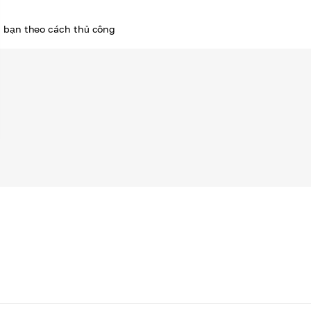
a bạn theo cách thủ công