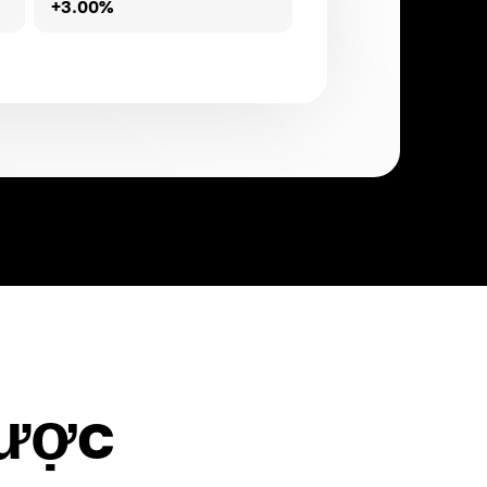
+3.00%
DAI
ROI ~
3.00
%
ETH
ROI ~
3.00
%
USDT
ROI ~
3.00
%
cược