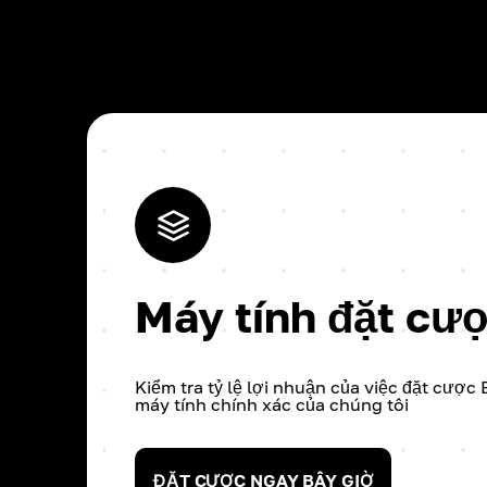
Máy tính đặt cư
Kiểm tra tỷ lệ lợi nhuận của việc đặt cược
máy tính chính xác của chúng tôi
ĐẶT CƯỢC NGAY BÂY GIỜ