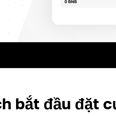
0 BNB
h bắt đầu đặt 