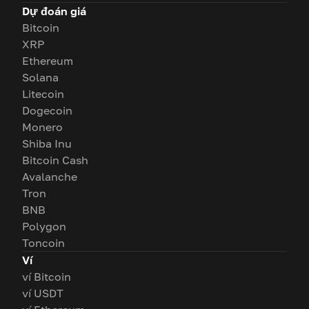
Dự đoán giá
Bitcoin
XRP
Ethereum
Solana
Litecoin
Dogecoin
Monero
Shiba Inu
Bitcoin Cash
Avalanche
Tron
BNB
Polygon
Toncoin
Ví
ví Bitcoin
ví USDT