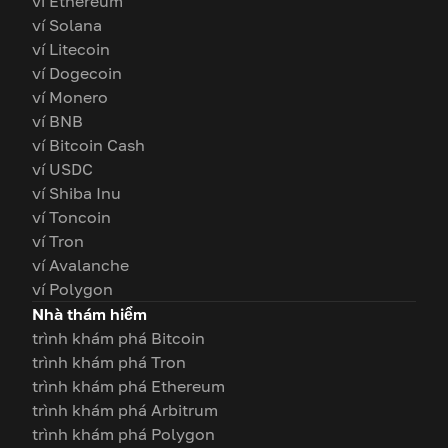
ví Ethereum
ví Solana
ví Litecoin
ví Dogecoin
ví Monero
ví BNB
ví Bitcoin Cash
ví USDC
ví Shiba Inu
ví Toncoin
ví Tron
ví Avalanche
ví Polygon
Nhà thám hiểm
trình khám phá Bitcoin
trình khám phá Tron
trình khám phá Ethereum
trình khám phá Arbitrum
trình khám phá Polygon