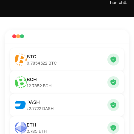
hạn chế.
BTC
0.7854522
BTC
BCH
12.7852
BCH
DASH
12.7722
DASH
ETH
2.785
ETH