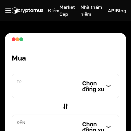
Market
Nhà thám
Điểm
API
Blog
Cap
hiểm
Mua
Từ
Chọn
đồng xu
ĐẾN
Chọn
đồng xu