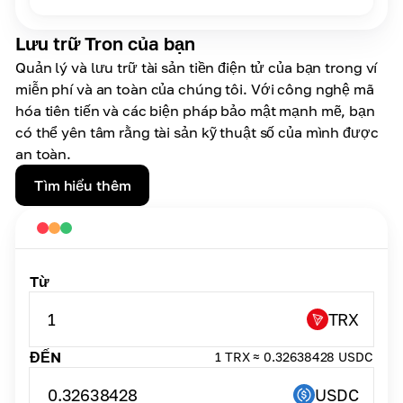
Lưu trữ Tron của bạn
Quản lý và lưu trữ tài sản tiền điện tử của bạn trong ví
miễn phí và an toàn của chúng tôi. Với công nghệ mã
hóa tiên tiến và các biện pháp bảo mật mạnh mẽ, bạn
có thể yên tâm rằng tài sản kỹ thuật số của mình được
an toàn.
Tìm hiểu thêm
Từ
1
TRX
ĐẾN
1 TRX ≈ 0.32638428 USDC
0.32638428
USDC