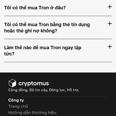
Tôi có thể mua Tron ở đâu?
Tôi có thể mua Tron bằng thẻ tín dụng
hoặc thẻ ghi nợ không?
Làm thế nào để mua Tron ngay lập
tức?
Cộng đồng, Độ tin cậy, Động lực, Hỗ trợ.
Công ty
Trang chủ
Hướng dẫn thương hiệu