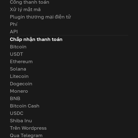
Cổng thanh toán
Xử lý mật mã
Plugin thương mại điện tử
Phí
API
Chấp nhận thanh toán
Bitcoin
USDT
Ethereum
Solana
Litecoin
Dogecoin
Monero
BNB
Bitcoin Cash
USDC
Shiba Inu
Trên Wordpress
Qua Telegram