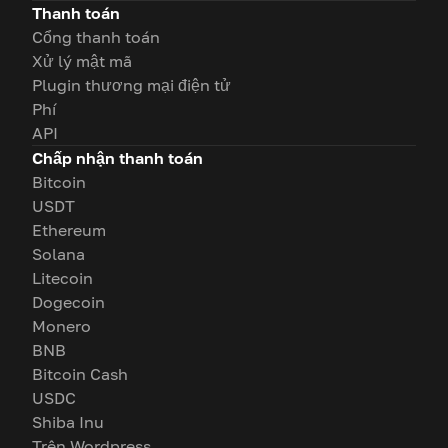
Thanh toán
Cổng thanh toán
Xử lý mật mã
Plugin thương mại điện tử
Phí
API
Chấp nhận thanh toán
Bitcoin
USDT
Ethereum
Solana
Litecoin
Dogecoin
Monero
BNB
Bitcoin Cash
USDC
Shiba Inu
Trên Wordpress