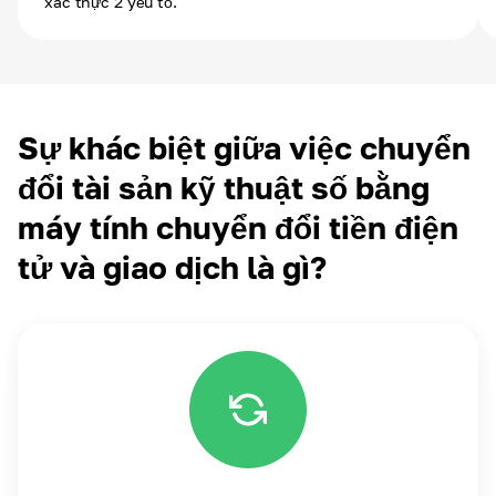
xác thực 2 yếu tố.
Sự khác biệt giữa việc chuyển
đổi tài sản kỹ thuật số bằng
máy tính chuyển đổi tiền điện
tử và giao dịch là gì?