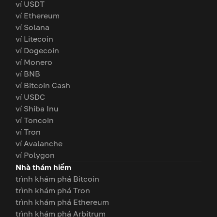
ví USDT
ví Ethereum
ví Solana
ví Litecoin
ví Dogecoin
ví Monero
ví BNB
ví Bitcoin Cash
ví USDC
ví Shiba Inu
ví Toncoin
ví Tron
ví Avalanche
ví Polygon
Nhà thám hiểm
trình khám phá Bitcoin
trình khám phá Tron
trình khám phá Ethereum
trình khám phá Arbitrum