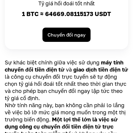
Tỷ giá hối đoái tốt nhất
1 BTC ≈
64669.08115173
USDT
Chuyển đổi ngay
Sự khác biệt chính giữa việc sử dụng
máy tính
chuyển đổi tiền điện tử
và
giao dịch tiền điện tử
là công cụ chuyển đổi trực tuyến sẽ tự động
chọn tỷ giá hối đoái tốt nhất theo thời gian thực
và cho phép bạn chuyển đổi ngay lập tức theo
tỷ giá cố định.
Nhờ tính năng này, bạn không cần phải lo lắng
về việc bỏ lỡ mức giá mong muốn trong một thị
trường biến động.
Một lợi thế lớn là việc sử
dụng công cụ chuyển đổi tiền điện tử trực