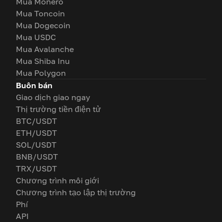
Mua Monero
Mua Toncoin
Mua Dogecoin
Mua USDC
Mua Avalanche
Mua Shiba Inu
Mua Polygon
Buôn bán
Giao dịch giao ngay
Thị trường tiền điện tử
BTC/USDT
ETH/USDT
SOL/USDT
BNB/USDT
TRX/USDT
Chương trình môi giới
Chương trình tạo lập thị trường
Phí
API