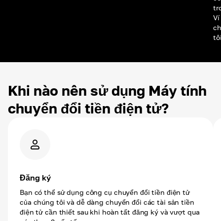
tr
Ví
c
tô
Khi nào nên sử dụng Máy tính
chuyển đổi tiền điện tử?
Đăng ký
Bạn có thể sử dụng công cụ chuyển đổi tiền điện tử
của chúng tôi và dễ dàng chuyển đổi các tài sản tiền
điện tử cần thiết sau khi hoàn tất đăng ký và vượt qua