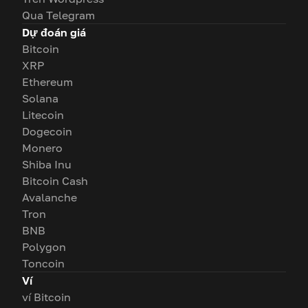
Qua Telegram
Dự đoán giá
Bitcoin
XRP
Ethereum
Solana
Litecoin
Dogecoin
Monero
Shiba Inu
Bitcoin Cash
Avalanche
Tron
BNB
Polygon
Toncoin
Ví
ví Bitcoin