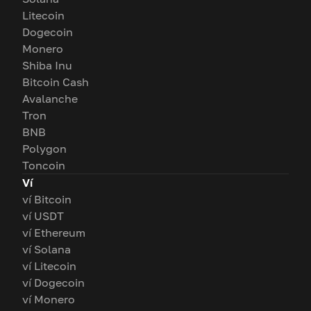
Litecoin
Dogecoin
Monero
Shiba Inu
Bitcoin Cash
Avalanche
Tron
BNB
Polygon
Toncoin
Ví
ví Bitcoin
ví USDT
ví Ethereum
ví Solana
ví Litecoin
ví Dogecoin
ví Monero