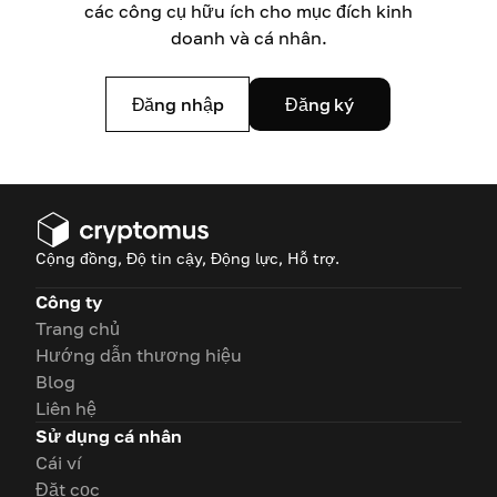
các công cụ hữu ích cho mục đích kinh
doanh và cá nhân.
Đăng nhập
Đăng ký
Cộng đồng, Độ tin cậy, Động lực, Hỗ trợ.
Công ty
Trang chủ
Hướng dẫn thương hiệu
Blog
Liên hệ
Sử dụng cá nhân
Cái ví
Đặt cọc