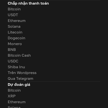
Chấp nhận thanh toán
Bitcoin
USDT
Ethereum
Solana
Litecoin
Dogecoin
Monero
BNB
Bitcoin Cash
USDC
Shiba Inu
Trên Wordpress
Qua Telegram
Dự đoán giá
Bitcoin
XRP
Ethereum
Solana