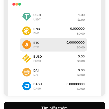
1.00
USDT
USDT
$
1.00
0.000000
BNB
BNB
$
0.00
0.00000000
BTC
BTC
$
0.00
0.00
BUSD
BUSD
$
0.00
0.00
DAI
DAI
$
0.00
0.00000000
DASH
DASH
$
0.00
Tìm hiểu thêm