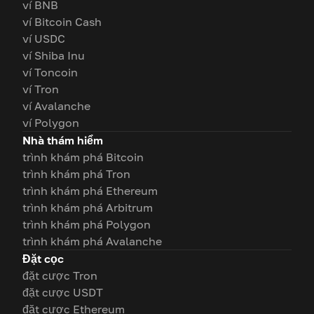
ví BNB
ví Bitcoin Cash
ví USDC
ví Shiba Inu
ví Toncoin
ví Tron
ví Avalanche
ví Polygon
Nhà thám hiểm
trình khám phá Bitcoin
trình khám phá Tron
trình khám phá Ethereum
trình khám phá Arbitrum
trình khám phá Polygon
trình khám phá Avalanche
Đặt cọc
đặt cược Tron
đặt cược USDT
đặt cược Ethereum