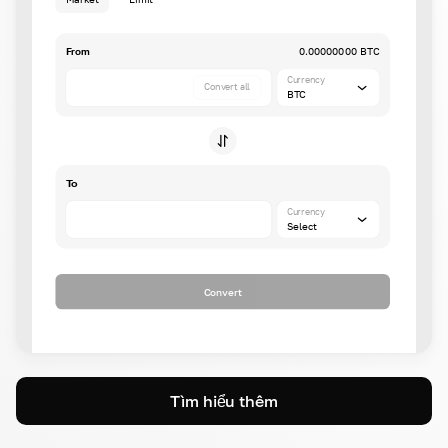
From
0.00000000 BTC
Currency
Convert all
BTC
To
Currency
Select
Convert
Tìm hiểu thêm