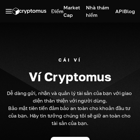
Market
Nhà thám
Điểm
API
Blog
Cap
hiểm
CÁI VÍ
Ví Cryptomus
Dễ dàng gửi, nhận và quản lý tài sản của bạn với giao 
diện thân thiện với người dùng.

Bảo mật tiên tiến đảm bảo an toàn cho khoản đầu tư 
của bạn. Hãy tin tưởng chúng tôi sẽ giữ an toàn cho 
tài sản của bạn.