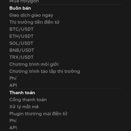
Mua Polygon
Buôn bán
Giao dịch giao ngay
Thị trường tiền điện tử
BTC/USDT
ETH/USDT
SOL/USDT
BNB/USDT
TRX/USDT
Chương trình môi giới
Chương trình tạo lập thị trường
Phí
API
Thanh toán
Cổng thanh toán
Xử lý mật mã
Plugin thương mại điện tử
Phí
API