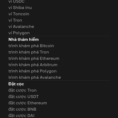
ví USDC
ví Shiba Inu
ví Toncoin
ví Tron
ví Avalanche
ví Polygon
Nhà thám hiểm
trình khám phá Bitcoin
trình khám phá Tron
trình khám phá Ethereum
trình khám phá Arbitrum
trình khám phá Polygon
trình khám phá Avalanche
Đặt cọc
đặt cược Tron
đặt cược USDT
đặt cược Ethereum
đặt cược BNB
đặt cược DAI