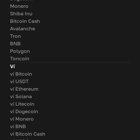
Monero
Shiba Inu
Bitcoin Cash
Avalanche
Tron
BNB
Polygon
Toncoin
Ví
ví Bitcoin
ví USDT
ví Ethereum
ví Solana
ví Litecoin
ví Dogecoin
ví Monero
ví BNB
ví Bitcoin Cash