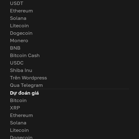
USDT
Ethereum
Solana
Litecoin
Dogecoin
Monero
BNB
Bitcoin Cash
USDC
Shiba Inu
Trên Wordpress
Qua Telegram
Dự đoán giá
Bitcoin
XRP
Ethereum
Solana
Litecoin
Dogecoin