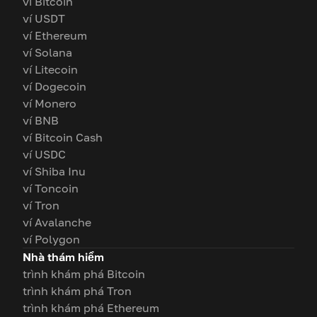
ví Bitcoin
ví USDT
ví Ethereum
ví Solana
ví Litecoin
ví Dogecoin
ví Monero
ví BNB
ví Bitcoin Cash
ví USDC
ví Shiba Inu
ví Toncoin
ví Tron
ví Avalanche
ví Polygon
Nhà thám hiểm
trình khám phá Bitcoin
trình khám phá Tron
trình khám phá Ethereum