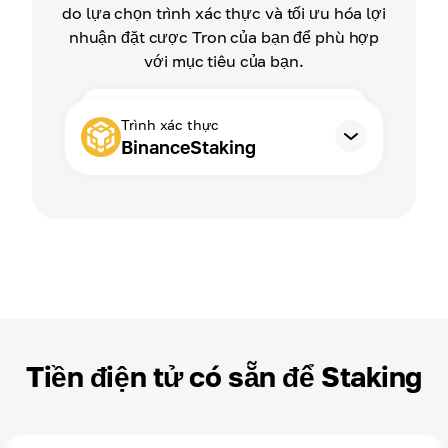
do lựa chọn trình xác thực và tối ưu hóa lợi
nhuận đặt cược Tron của bạn để phù hợp
với mục tiêu của bạn.
Trình xác thực
BinanceStaking
Tiền điện tử có sẵn để Staking