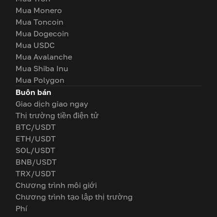
Mua Monero
Mua Toncoin
Mua Dogecoin
Mua USDC
Mua Avalanche
Mua Shiba Inu
Mua Polygon
Buôn bán
Giao dịch giao ngay
Thị trường tiền điện tử
BTC/USDT
ETH/USDT
SOL/USDT
BNB/USDT
TRX/USDT
Chương trình môi giới
Chương trình tạo lập thị trường
Phí