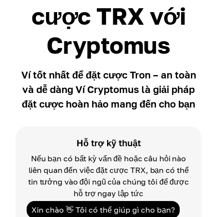
cược TRX với
Cryptomus
Ví tốt nhất để đặt cược Tron – an toàn
và dễ dàng Ví Cryptomus là giải pháp
đặt cược hoàn hảo mang đến cho bạn
Hỗ trợ kỹ thuật
Nếu bạn có bất kỳ vấn đề hoặc câu hỏi nào
liên quan đến việc đặt cược TRX, bạn có thể
tin tưởng vào đội ngũ của chúng tôi để được
hỗ trợ ngay lập tức
Xin chào 👋 Tôi có thể giúp gì cho bạn?