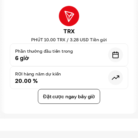
TRX
PHÚT
10.00
TRX
/
3.28
USD
Tiền gửi
Phần thưởng đầu tiên trong
6
giờ
ROI hàng năm dự kiến
20.00
%
Đặt cược ngay bây giờ