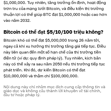
$1,000,000. Tuy nhiên, tăng trưởng ổn định, hoạt động
trơn tru của mạng lưới Bitcoin, và điều kiện thị trường
thuận lợi có thể giúp BTC đạt $1,000,000 hoặc cao hơn
vào năm 2032.
Bitcoin có thể đạt $5/10/100 triệu không?
Bitcoin khó có thể đạt $5,000,000 trong 26 năm tới,
ngay cả khi xu hướng thị trường tăng giá tiếp tục. Điều
này liên quan đến một số hạn chế của thị trường tiền
điện tử (ví dụ: quy định pháp lý). Tuy nhiên, kịch bản
này có thể xảy ra sau năm 2050 nếu thị trường tiếp tục
phát triển. Khi đó, dự kiến Bitcoin có thể đạt
$10,000,000 và thậm chí $100,000,000.
Nội dung này chỉ nhằm mục đích cung cấp thông tin và
giáo dục và không cấu thành lời khuyên về tài chính,
đầu tư hoặc pháp lý.