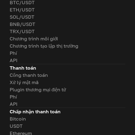
BTC/USDT
ETH/USDT
SOL/USDT
BNB/USDT
TRX/USDT
Chương trình môi giới
Chương trình tạo lập thị trường
Phí
API
Thanh toán
Cổng thanh toán
Xử lý mật mã
Plugin thương mại điện tử
Phí
API
Chấp nhận thanh toán
Bitcoin
USDT
Ethereum