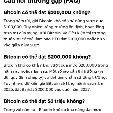
Câu hỏi thường gặp (FAQ)
Bitcoin có thể đạt $100,000 không?
Trong năm tới, giá Bitcoin khó có khả năng vượt qua
$100,000. Tuy nhiên, tăng trưởng ổn định, hoạt động
trơn tru của mạng lưới Bitcoin, và điều kiện thị trường
thuận lợi có thể đảm bảo BTC đạt $100,000 hoặc hơn
vào giữa năm 2025.
Bitcoin có thể đạt $200,000 không?
Bitcoin khó có khả năng vượt qua mức $200,000 trong
năm nay hoặc năm sau. Một số rào cản thị trường (ví
dụ: quy định pháp lý) có thể làm chậm sự tăng trưởng.
Tuy nhiên, dự kiến giá Bitcoin sẽ tăng mạnh sau năm
2025, đạt ít nhất $200,000 vào cuối năm 2027.
Bitcoin có thể đạt $1 triệu không?
Trong vài năm tới, Bitcoin khó có khả năng đạt mức