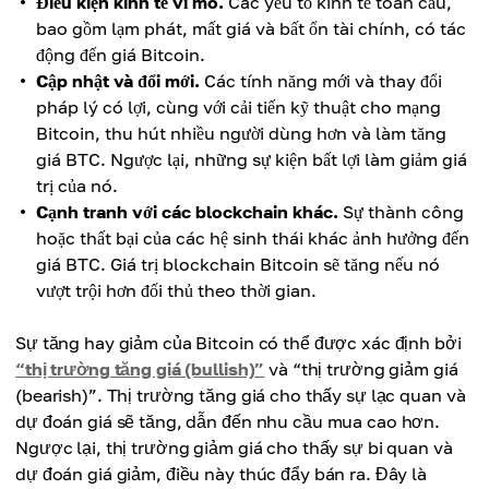
Điều kiện kinh tế vĩ mô.
Các yếu tố kinh tế toàn cầu,
bao gồm lạm phát, mất giá và bất ổn tài chính, có tác
động đến giá Bitcoin.
Cập nhật và đổi mới.
Các tính năng mới và thay đổi
pháp lý có lợi, cùng với cải tiến kỹ thuật cho mạng
Bitcoin, thu hút nhiều người dùng hơn và làm tăng
giá BTC. Ngược lại, những sự kiện bất lợi làm giảm giá
trị của nó.
Cạnh tranh với các blockchain khác.
Sự thành công
hoặc thất bại của các hệ sinh thái khác ảnh hưởng đến
giá BTC. Giá trị blockchain Bitcoin sẽ tăng nếu nó
vượt trội hơn đối thủ theo thời gian.
Sự tăng hay giảm của Bitcoin có thể được xác định bởi
“thị trường tăng giá (bullish)”
và “thị trường giảm giá
(bearish)”. Thị trường tăng giá cho thấy sự lạc quan và
dự đoán giá sẽ tăng, dẫn đến nhu cầu mua cao hơn.
Ngược lại, thị trường giảm giá cho thấy sự bi quan và
dự đoán giá giảm, điều này thúc đẩy bán ra. Đây là