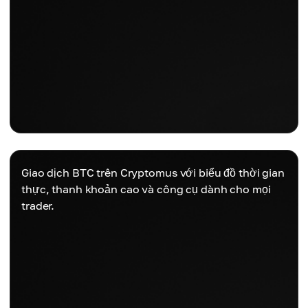
Giao dịch BTC trên Cryptomus với biểu đồ thời gian
thực, thanh khoản cao và công cụ dành cho mọi
trader.