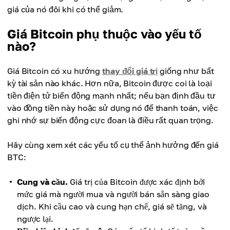
giá của nó đôi khi có thể giảm.
Giá Bitcoin phụ thuộc vào yếu tố
nào?
Giá Bitcoin có xu hướng
thay đổi giá trị
giống như bất
kỳ tài sản nào khác. Hơn nữa, Bitcoin được coi là loại
tiền điện tử biến động mạnh nhất; nếu bạn định đầu tư
vào đồng tiền này hoặc sử dụng nó để thanh toán, việc
ghi nhớ sự biến động cực đoan là điều rất quan trọng.
Hãy cùng xem xét các yếu tố cụ thể ảnh hưởng đến giá
BTC:
Cung và cầu.
Giá trị của Bitcoin được xác định bởi
mức giá mà người mua và người bán sẵn sàng giao
dịch. Khi cầu cao và cung hạn chế, giá sẽ tăng, và
ngược lại.