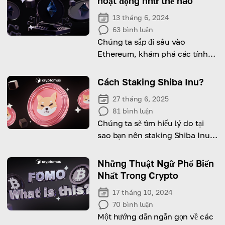
hoạt động như thế nào
13 tháng 6, 2024
63
bình luận
Chúng ta sắp đi sâu vào
Ethereum, khám phá các tính
năng độc đáo và những trường
hợp sử dụng đa dạng của nó!
Cách Staking Shiba Inu?
27 tháng 6, 2025
81
bình luận
Chúng ta sẽ tìm hiểu lý do tại
sao bạn nên staking Shiba Inu
và cách thực hiện!
Những Thuật Ngữ Phổ Biến
Nhất Trong Crypto
17 tháng 10, 2024
70
bình luận
Một hướng dẫn ngắn gọn về các