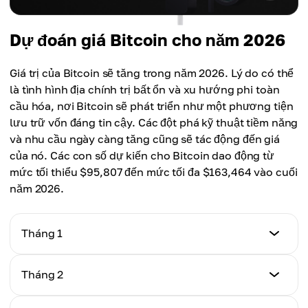
Dự đoán giá Bitcoin cho năm 2026
Giá trị của Bitcoin sẽ tăng trong năm 2026. Lý do có thể
là tình hình địa chính trị bất ổn và xu hướng phi toàn
cầu hóa, nơi Bitcoin sẽ phát triển như một phương tiện
lưu trữ vốn đáng tin cậy. Các đột phá kỹ thuật tiềm năng
và nhu cầu ngày càng tăng cũng sẽ tác động đến giá
của nó. Các con số dự kiến cho Bitcoin dao động từ
mức tối thiểu $95,807 đến mức tối đa $163,464 vào cuối
năm 2026.
Tháng 1
Giá tối thiểu
Tháng 2
$82,450