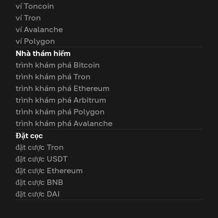
ví Toncoin
ví Tron
ví Avalanche
ví Polygon
Nhà thám hiểm
trình khám phá Bitcoin
trình khám phá Tron
trình khám phá Ethereum
trình khám phá Arbitrum
trình khám phá Polygon
trình khám phá Avalanche
Đặt cọc
đặt cược Tron
đặt cược USDT
đặt cược Ethereum
đặt cược BNB
đặt cược DAI