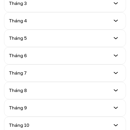
Giá tối thiểu
Tháng 3
Giá tối đa
$64,420
$112,362
Giá tối thiểu
Tháng 4
Giá tối đa
$65,950
Giá trung bình
$106,800
$96,985
Giá tối thiểu
Tháng 5
Giá tối đa
$67,900
Giá trung bình
$109,500
$88,200
Giá tối thiểu
Tháng 6
Giá tối đa
$76,500
Giá trung bình
$112,200
$90,300
Giá tối thiểu
Tháng 7
Giá tối đa
$59,800
Giá trung bình
$115,000
$92,800
Giá tối thiểu
Tháng 8
Giá tối đa
$60,500
Giá trung bình
$110,500
$96,500
Giá tối thiểu
Tháng 9
Giá tối đa
$84,097
Giá trung bình
$116,000
$84,200
Giá tối thiểu
Tháng 10
Giá tối đa
$95,812