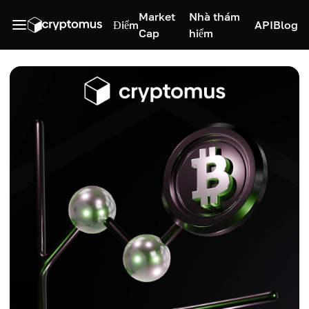
Market
Nhà thám
Điểm
API
Blog
Cap
hiểm