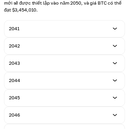
Giá trung bình
mới sẽ được thiết lập vào năm 2050, và giá BTC có thể
$2,320,693
đạt $3,454,010.
2041
Giá tối thiểu
2042
$2,300,408
Giá tối thiểu
2043
Giá tối đa
$2,320,023
$2,450,809
Giá tối thiểu
2044
Giá tối đa
$2,380,607
Giá trung bình
$2,502,788
$2,375,675
Giá tối thiểu
2045
Giá tối đa
$2,470,807
Giá trung bình
$2,610,809
$2,450,304
Giá tối thiểu
2046
Giá tối đa
$2,490,504
Giá trung bình
$2,690,822
$2,505,789