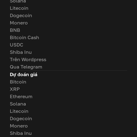
Solana
Litecoin
Dogecoin
Monero
BNB
Bitcoin Cash
USDC
Shiba Inu
Trên Wordpress
Qua Telegram
Dự đoán giá
Bitcoin
XRP
Ethereum
Solana
Litecoin
Dogecoin
Monero
Shiba Inu