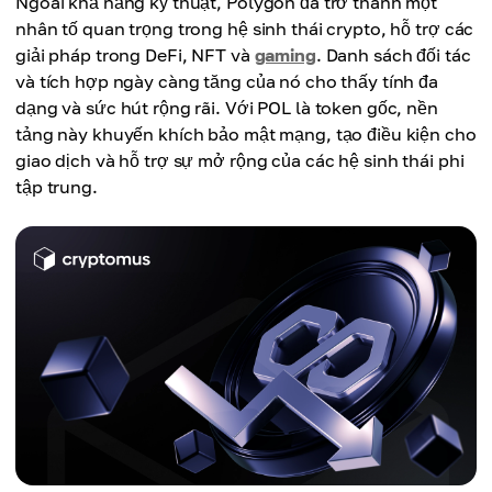
Ngoài khả năng kỹ thuật, Polygon đã trở thành một
nhân tố quan trọng trong hệ sinh thái crypto, hỗ trợ các
giải pháp trong DeFi, NFT và
gaming
. Danh sách đối tác
và tích hợp ngày càng tăng của nó cho thấy tính đa
dạng và sức hút rộng rãi. Với POL là token gốc, nền
tảng này khuyến khích bảo mật mạng, tạo điều kiện cho
giao dịch và hỗ trợ sự mở rộng của các hệ sinh thái phi
tập trung.