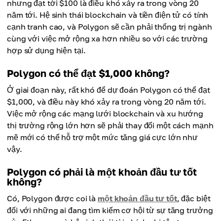
nhưng đạt tới $100 là điều khó xảy ra trong vòng 20
năm tới. Hệ sinh thái blockchain và tiền điện tử có tính
cạnh tranh cao, và Polygon sẽ cần phải thống trị ngành
cùng với việc mở rộng xa hơn nhiều so với các trường
hợp sử dụng hiện tại.
Polygon có thể đạt $1,000 không?
Ở giai đoạn này, rất khó để dự đoán Polygon có thể đạt
$1,000, và điều này khó xảy ra trong vòng 20 năm tới.
Việc mở rộng các mạng lưới blockchain và xu hướng
thị trường rộng lớn hơn sẽ phải thay đổi một cách mạnh
mẽ mới có thể hỗ trợ một mức tăng giá cực lớn như
vậy.
Polygon có phải là một khoản đầu tư tốt
không?
Có, Polygon được coi là
một khoản đầu tư tốt
, đặc biệt
đối với những ai đang tìm kiếm cơ hội từ sự tăng trưởng