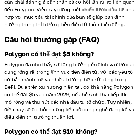
cần phải đánh giá cẩn thận cả cơ hội lẫn rủi ro liên quan
đến Polygon. Việc xây dựng một
chiến lược đầu tư
phù
hợp với mục tiêu tài chính của bạn sẽ giúp bạn định
hướng trong thị trường tiền điện tử luôn biến động.
Câu hỏi thường gặp (FAQ)
Polygon có thể đạt $5 không?
Polygon đã cho thấy sự tăng trưởng ổn định và được áp
dụng rộng rãi trong lĩnh vực tiền điện tử, với các yếu tố
cơ bản mạnh mẽ và nhiều trường hợp sử dụng trong
DeFi. Dựa trên xu hướng hiện tại, có khả năng Polygon
có thể đạt $5 vào năm 2029, nếu hệ sinh thái tiếp tục
mở rộng và thu hút các nhà đầu tư tổ chức. Tuy nhiên,
điều này sẽ đòi hỏi những tiến bộ công nghệ đáng kể và
điều kiện thị trường thuận lợi.
Polygon có thể đạt $10 không?