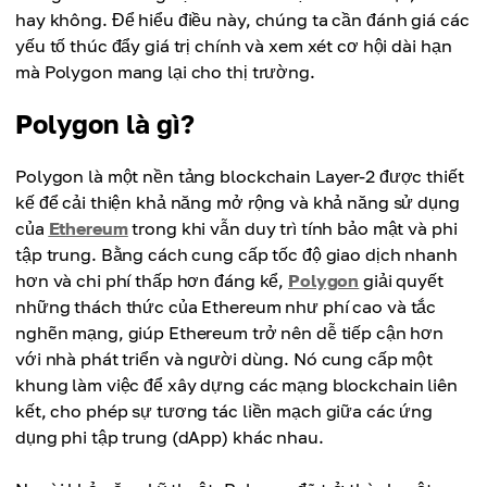
hay không. Để hiểu điều này, chúng ta cần đánh giá các
yếu tố thúc đẩy giá trị chính và xem xét cơ hội dài hạn
mà Polygon mang lại cho thị trường.
Polygon là gì?
Polygon là một nền tảng blockchain Layer-2 được thiết
kế để cải thiện khả năng mở rộng và khả năng sử dụng
của
Ethereum
trong khi vẫn duy trì tính bảo mật và phi
tập trung. Bằng cách cung cấp tốc độ giao dịch nhanh
hơn và chi phí thấp hơn đáng kể,
Polygon
giải quyết
những thách thức của Ethereum như phí cao và tắc
nghẽn mạng, giúp Ethereum trở nên dễ tiếp cận hơn
với nhà phát triển và người dùng. Nó cung cấp một
khung làm việc để xây dựng các mạng blockchain liên
kết, cho phép sự tương tác liền mạch giữa các ứng
dụng phi tập trung (dApp) khác nhau.