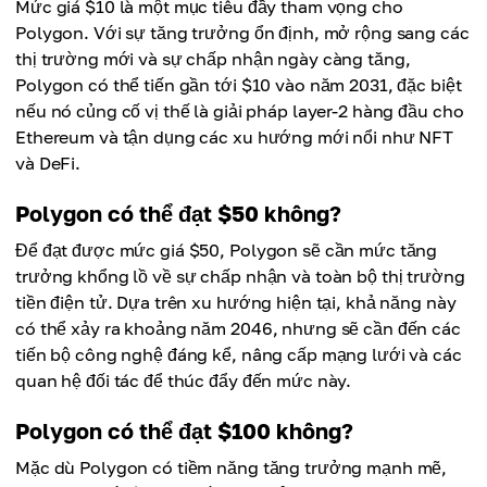
Mức giá $10 là một mục tiêu đầy tham vọng cho
Polygon. Với sự tăng trưởng ổn định, mở rộng sang các
thị trường mới và sự chấp nhận ngày càng tăng,
Polygon có thể tiến gần tới $10 vào năm 2031, đặc biệt
nếu nó củng cố vị thế là giải pháp layer-2 hàng đầu cho
Ethereum và tận dụng các xu hướng mới nổi như NFT
và DeFi.
Polygon có thể đạt $50 không?
Để đạt được mức giá $50, Polygon sẽ cần mức tăng
trưởng khổng lồ về sự chấp nhận và toàn bộ thị trường
tiền điện tử. Dựa trên xu hướng hiện tại, khả năng này
có thể xảy ra khoảng năm 2046, nhưng sẽ cần đến các
tiến bộ công nghệ đáng kể, nâng cấp mạng lưới và các
quan hệ đối tác để thúc đẩy đến mức này.
Polygon có thể đạt $100 không?
Mặc dù Polygon có tiềm năng tăng trưởng mạnh mẽ,