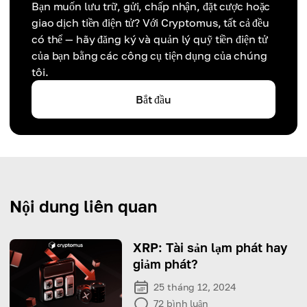
Bạn muốn lưu trữ, gửi, chấp nhận, đặt cược hoặc
giao dịch tiền điện tử? Với Cryptomus, tất cả đều
có thể — hãy đăng ký và quản lý quỹ tiền điện tử
của bạn bằng các công cụ tiện dụng của chúng
tôi.
Bắt đầu
Nội dung liên quan
XRP: Tài sản lạm phát hay
giảm phát?
25 tháng 12, 2024
72
bình luận