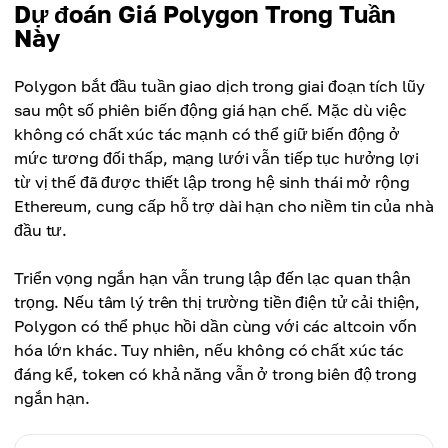
Dự đoán Giá Polygon Trong Tuần
Này
Polygon bắt đầu tuần giao dịch trong giai đoạn tích lũy
sau một số phiên biến động giá hạn chế. Mặc dù việc
không có chất xúc tác mạnh có thể giữ biến động ở
mức tương đối thấp, mạng lưới vẫn tiếp tục hưởng lợi
từ vị thế đã được thiết lập trong hệ sinh thái mở rộng
Ethereum, cung cấp hỗ trợ dài hạn cho niềm tin của nhà
đầu tư.
Triển vọng ngắn hạn vẫn trung lập đến lạc quan thận
trọng. Nếu tâm lý trên thị trường tiền điện tử cải thiện,
Polygon có thể phục hồi dần cùng với các altcoin vốn
hóa lớn khác. Tuy nhiên, nếu không có chất xúc tác
đáng kể, token có khả năng vẫn ở trong biên độ trong
ngắn hạn.