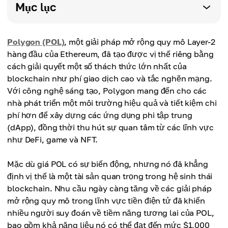
Mục lục
Polygon (POL)
, một giải pháp mở rộng quy mô Layer-2
hàng đầu của Ethereum, đã tạo được vị thế riêng bằng
cách giải quyết một số thách thức lớn nhất của
blockchain như phí giao dịch cao và tắc nghẽn mạng.
Với công nghệ sáng tạo, Polygon mang đến cho các
nhà phát triển một môi trường hiệu quả và tiết kiệm chi
phí hơn để xây dựng các ứng dụng phi tập trung
(dApp), đồng thời thu hút sự quan tâm từ các lĩnh vực
như DeFi, game và NFT.
Mặc dù giá POL có sự biến động, nhưng nó đã khẳng
định vị thế là một tài sản quan trọng trong hệ sinh thái
blockchain. Nhu cầu ngày càng tăng về các giải pháp
mở rộng quy mô trong lĩnh vực tiền điện tử đã khiến
nhiều người suy đoán về tiềm năng tương lai của POL,
bao gồm khả năng liệu nó có thể đạt đến mức $1,000