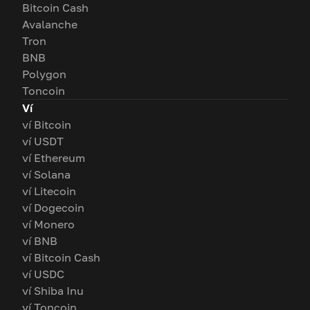
Bitcoin Cash
Avalanche
Tron
BNB
Polygon
Toncoin
Ví
ví Bitcoin
ví USDT
ví Ethereum
ví Solana
ví Litecoin
ví Dogecoin
ví Monero
ví BNB
ví Bitcoin Cash
ví USDC
ví Shiba Inu
ví Toncoin