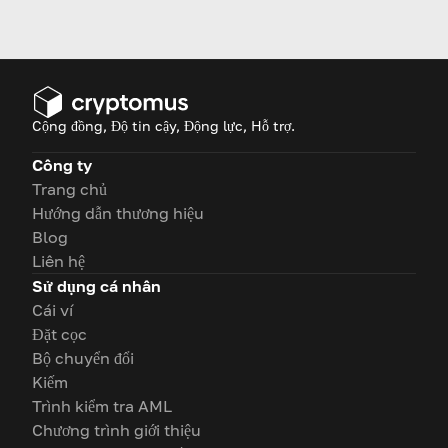
đồng thời giới thiệu Top 20 cửa
hàng chấp nhận nó để thanh
toán.
Cộng đồng, Độ tin cậy, Động lực, Hỗ trợ.
Công ty
Trang chủ
Hướng dẫn thương hiệu
Blog
Liên hệ
Sử dụng cá nhân
Cái ví
Đặt cọc
Bộ chuyển đổi
Kiếm
Trình kiểm tra AML
Chương trình giới thiệu