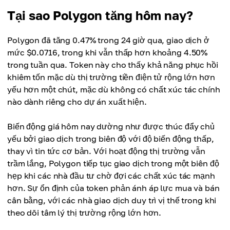
Tại sao Polygon tăng hôm nay?
Polygon đã tăng 0.47% trong 24 giờ qua, giao dịch ở
mức $0.0716, trong khi vẫn thấp hơn khoảng 4.50%
trong tuần qua. Token này cho thấy khả năng phục hồi
khiêm tốn mặc dù thị trường tiền điện tử rộng lớn hơn
yếu hơn một chút, mặc dù không có chất xúc tác chính
nào dành riêng cho dự án xuất hiện.
Biến động giá hôm nay dường như được thúc đẩy chủ
yếu bởi giao dịch trong biên độ với độ biến động thấp,
thay vì tin tức cơ bản. Với hoạt động thị trường vẫn
trầm lắng, Polygon tiếp tục giao dịch trong một biên độ
hẹp khi các nhà đầu tư chờ đợi các chất xúc tác mạnh
hơn. Sự ổn định của token phản ánh áp lực mua và bán
cân bằng, với các nhà giao dịch duy trì vị thế trong khi
theo dõi tâm lý thị trường rộng lớn hơn.