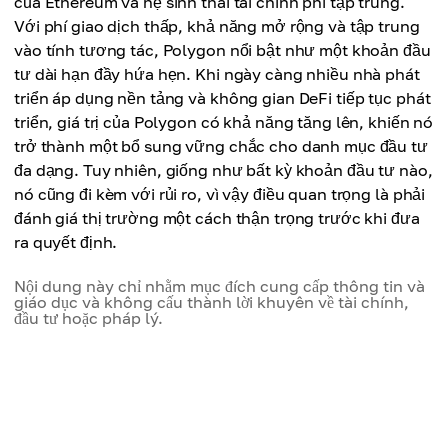
của Ethereum và hệ sinh thái tài chính phi tập trung.
Với phí giao dịch thấp, khả năng mở rộng và tập trung
vào tính tương tác, Polygon nổi bật như một khoản đầu
tư dài hạn đầy hứa hẹn. Khi ngày càng nhiều nhà phát
triển áp dụng nền tảng và không gian DeFi tiếp tục phát
triển, giá trị của Polygon có khả năng tăng lên, khiến nó
trở thành một bổ sung vững chắc cho danh mục đầu tư
đa dạng. Tuy nhiên, giống như bất kỳ khoản đầu tư nào,
nó cũng đi kèm với rủi ro, vì vậy điều quan trọng là phải
đánh giá thị trường một cách thận trọng trước khi đưa
ra quyết định.
Nội dung này chỉ nhằm mục đích cung cấp thông tin và
giáo dục và không cấu thành lời khuyên về tài chính,
đầu tư hoặc pháp lý.