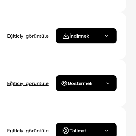
Eğiticiyi görüntüle
İndirmek
Eğiticiyi görüntüle
Göstermek
Eğiticiyi görüntüle
Talimat