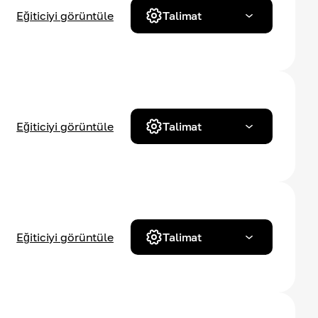
Eğiticiyi görüntüle
Talimat
Eğiticiyi görüntüle
Talimat
Eğiticiyi görüntüle
Talimat