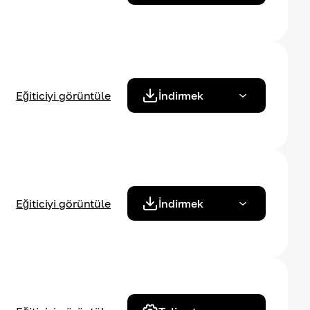
Eğiticiyi görüntüle
İndirmek
Eğiticiyi görüntüle
İndirmek