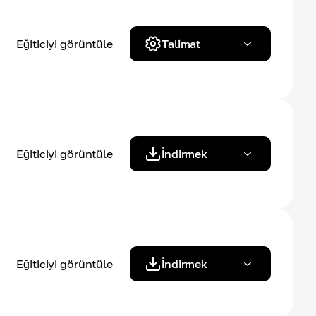
Eğiticiyi görüntüle
Talimat
Eğiticiyi görüntüle
İndirmek
Eğiticiyi görüntüle
İndirmek