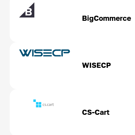
BigCommerce
WISECP
CS-Cart