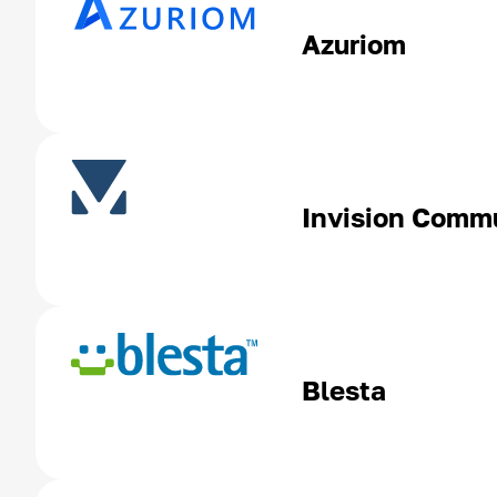
Azuriom
Invision Comm
Blesta