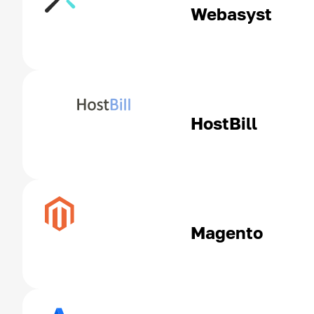
Webasyst
HostBill
Magento