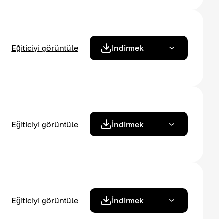
Eğiticiyi görüntüle
İndirmek
Eğiticiyi görüntüle
İndirmek
Eğiticiyi görüntüle
İndirmek