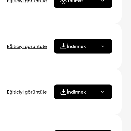
Eğiticiyi görüntüle
Talimat
Eğiticiyi görüntüle
İndirmek
Eğiticiyi görüntüle
İndirmek