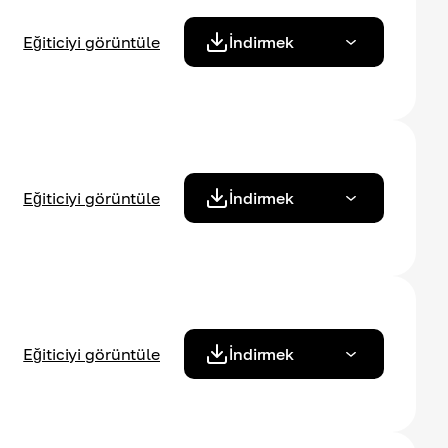
Eğiticiyi görüntüle
İndirmek
Eğiticiyi görüntüle
İndirmek
Eğiticiyi görüntüle
İndirmek