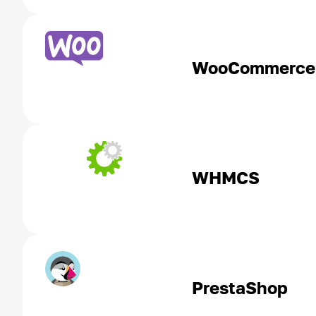
WooCommerce
WHMCS
PrestaShop