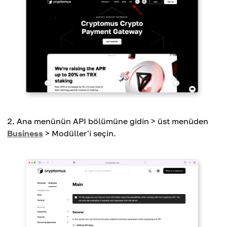
Ana menünün API bölümüne gidin > üst menüden
Business
> Modüller'i seçin.