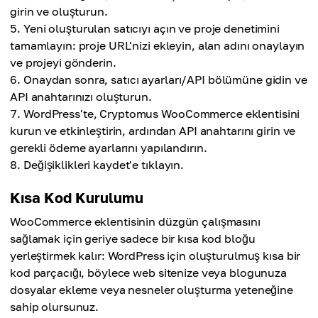
girin ve oluşturun.
Yeni oluşturulan satıcıyı açın ve proje denetimini
tamamlayın: proje URL'nizi ekleyin, alan adını onaylayın
ve projeyi gönderin.
Onaydan sonra, satıcı ayarları/API bölümüne gidin ve
API anahtarınızı oluşturun.
WordPress'te, Cryptomus WooCommerce eklentisini
kurun ve etkinleştirin, ardından API anahtarını girin ve
gerekli ödeme ayarlarını yapılandırın.
Değişiklikleri kaydet'e tıklayın.
Kısa Kod Kurulumu
WooCommerce eklentisinin düzgün çalışmasını
sağlamak için geriye sadece bir kısa kod bloğu
yerleştirmek kalır: WordPress için oluşturulmuş kısa bir
kod parçacığı, böylece web sitenize veya blogunuza
dosyalar ekleme veya nesneler oluşturma yeteneğine
sahip olursunuz.