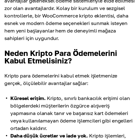
avantajlar geleneksel ödeme sistemleriyle elde edilmesi
zor olan avantajlardır. Kolay bir kurulum ve sezgisel
kontrollerle, bir WooCommerce kripto eklentisi, daha
esnek ve modern ödeme seçenekleri sunmak isteyen
hem yeni başlayanlar hem de deneyimli mağaza
sahipleri için uygundur.
Neden Kripto Para Ödemelerini
Kabul Etmelisiniz?
Kripto para ödemelerini kabul etmek işletmenize
gerçek, ölçülebilir avantajlar sağlar:
Küresel erişim.
Kripto, sınırlı bankacılık erişimi olan
bölgelerdeki müşterilerin özgürce alışveriş
yapmasına olanak tanır ve başarısız kart ödemeleri
veya kullanılamayan ödeme işlemcileri gibi engelleri
ortadan kaldırır.
Daha düşük ücretler ve iade yok.
Kripto işlemleri,