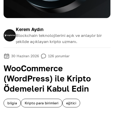
Kerem Aydın
Blockchain teknolojilerini açık ve anlaşılır bir
şekilde açıklayan kripto uzmanı.
30 Haziran 2026
126
yorumlar
WooCommerce
(WordPress) ile Kripto
Ödemeleri Kabul Edin
bilgia
Kripto para birimleri
eğitici