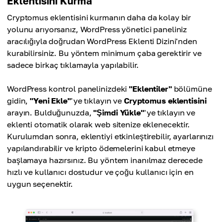
Eklentisini Kurma
Cryptomus eklentisini kurmanın daha da kolay bir
yolunu arıyorsanız, WordPress yönetici paneliniz
aracılığıyla doğrudan WordPress Eklenti Dizini'nden
kurabilirsiniz. Bu yöntem minimum çaba gerektirir ve
sadece birkaç tıklamayla yapılabilir.
WordPress kontrol panelinizdeki
"Eklentiler"
bölümüne
gidin,
"Yeni Ekle"
'ye tıklayın ve
Cryptomus eklentisini
arayın. Bulduğunuzda,
"Şimdi Yükle"
'ye tıklayın ve
eklenti otomatik olarak web sitenize eklenecektir.
Kurulumdan sonra, eklentiyi etkinleştirebilir, ayarlarınızı
yapılandırabilir ve kripto ödemelerini kabul etmeye
başlamaya hazırsınız. Bu yöntem inanılmaz derecede
hızlı ve kullanıcı dostudur ve çoğu kullanıcı için en
uygun seçenektir.