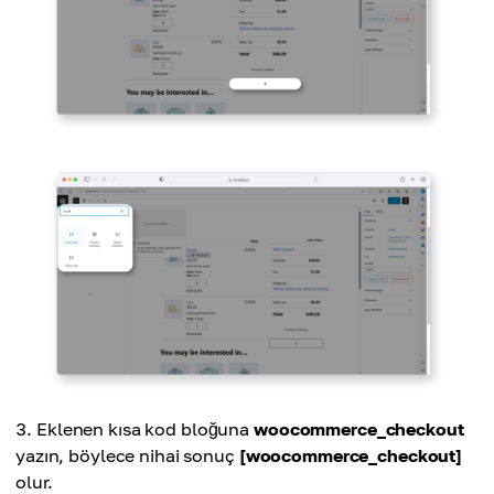
Eklenen kısa kod bloğuna
woocommerce_checkout
yazın, böylece nihai sonuç
[woocommerce_checkout]
olur.