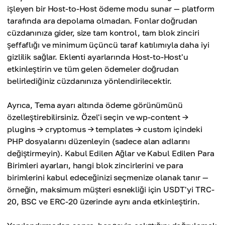
işleyen bir Host-to-Host ödeme modu sunar — platform
tarafında ara depolama olmadan. Fonlar doğrudan
cüzdanınıza gider, size tam kontrol, tam blok zinciri
şeffaflığı ve minimum üçüncü taraf katılımıyla daha iyi
gizlilik sağlar. Eklenti ayarlarında Host-to-Host'u
etkinleştirin ve tüm gelen ödemeler doğrudan
belirlediğiniz cüzdanınıza yönlendirilecektir.
Ayrıca, Tema ayarı altında ödeme görünümünü
özelleştirebilirsiniz. Özel'i seçin ve wp-content →
plugins → cryptomus → templates → custom içindeki
PHP dosyalarını düzenleyin (sadece alan adlarını
değiştirmeyin). Kabul Edilen Ağlar ve Kabul Edilen Para
Birimleri ayarları, hangi blok zincirlerini ve para
birimlerini kabul edeceğinizi seçmenize olanak tanır —
örneğin, maksimum müşteri esnekliği için USDT'yi TRC-
20, BSC ve ERC-20 üzerinde aynı anda etkinleştirin.