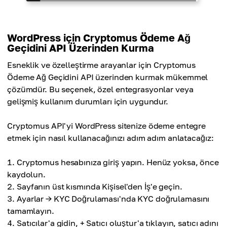
WordPress için Cryptomus Ödeme Ağ
Geçidini API Üzerinden Kurma
Esneklik ve özelleştirme arayanlar için Cryptomus
Ödeme Ağ Geçidini API üzerinden kurmak mükemmel
çözümdür. Bu seçenek, özel entegrasyonlar veya
gelişmiş kullanım durumları için uygundur.
Cryptomus API'yi WordPress sitenize ödeme entegre
etmek için nasıl kullanacağınızı adım adım anlatacağız:
Cryptomus hesabınıza giriş yapın. Henüz yoksa, önce
kaydolun.
Sayfanın üst kısmında Kişisel'den İş'e geçin.
Ayarlar → KYC Doğrulaması'nda KYC doğrulamasını
tamamlayın.
Satıcılar'a gidin, + Satıcı oluştur'a tıklayın, satıcı adını