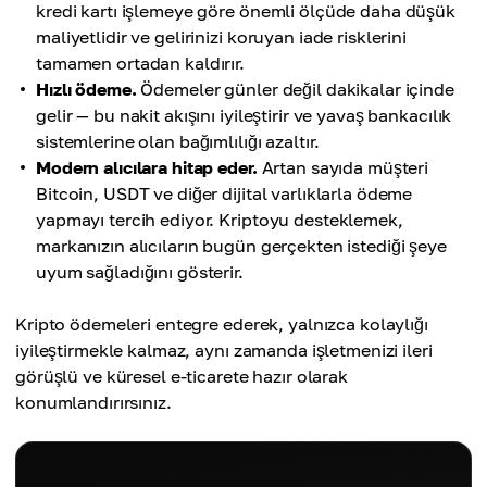
kredi kartı işlemeye göre önemli ölçüde daha düşük
maliyetlidir ve gelirinizi koruyan iade risklerini
tamamen ortadan kaldırır.
Hızlı ödeme.
Ödemeler günler değil dakikalar içinde
gelir — bu nakit akışını iyileştirir ve yavaş bankacılık
sistemlerine olan bağımlılığı azaltır.
Modern alıcılara hitap eder.
Artan sayıda müşteri
Bitcoin, USDT ve diğer dijital varlıklarla ödeme
yapmayı tercih ediyor. Kriptoyu desteklemek,
markanızın alıcıların bugün gerçekten istediği şeye
uyum sağladığını gösterir.
Kripto ödemeleri entegre ederek, yalnızca kolaylığı
iyileştirmekle kalmaz, aynı zamanda işletmenizi ileri
görüşlü ve küresel e-ticarete hazır olarak
konumlandırırsınız.