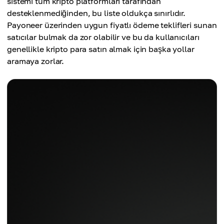
sistemi tüm kripto platformları tarafından
desteklenmediğinden, bu liste oldukça sınırlıdır.
Payoneer üzerinden uygun fiyatlı ödeme teklifleri sunan
satıcılar bulmak da zor olabilir ve bu da kullanıcıları
genellikle kripto para satın almak için başka yollar
aramaya zorlar.