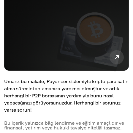
Umarız bu makale, Payoneer sistemiyle kripto para satın
alma sürecini anlamanıza yardımcı olmuştur ve artık
herhangi bir P2P borsasının yardımıyla bunu nasıl
yapacağınızı görüyorsunuzdur. Herhangi bir sorunuz
varsa sorun!
Bu içerik yalnızca bilgilendirme ve eğitim amaçlıdır ve
finansal, yatırım veya hukuki tavsiye niteliği taşımaz.