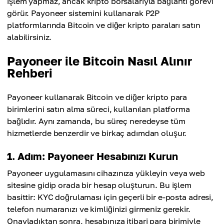
işlem yapmaz, ancak kripto borsalarıyla bağlantı görevi
görür. Payoneer sistemini kullanarak P2P
platformlarında Bitcoin ve diğer kripto paraları satın
alabilirsiniz.
Payoneer ile Bitcoin Nasıl Alınır
Rehberi
Payoneer kullanarak Bitcoin ve diğer kripto para
birimlerini satın alma süreci, kullanılan platforma
bağlıdır. Aynı zamanda, bu süreç neredeyse tüm
hizmetlerde benzerdir ve birkaç adımdan oluşur.
1. Adım: Payoneer Hesabınızı Kurun
Payoneer uygulamasını cihazınıza yükleyin veya web
sitesine gidip orada bir hesap oluşturun. Bu işlem
basittir: KYC doğrulaması için geçerli bir e-posta adresi,
telefon numaranızı ve kimliğinizi girmeniz gerekir.
Onayladıktan sonra, hesabınıza itibari para birimiyle