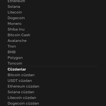
Ethereum
Solana
Litecoin
Dogecoin
Monero
Shiba Inu
Bitcoin Cash
Avalanche
Tron
BNB
Polygon
Toncoin
Cüzdanlar
Bitcoin cüzdan
USDT cüzdan
Ethereum cüzdan
Solana cüzdan
Litecoin cüzdan
Dogecoin cüzdan