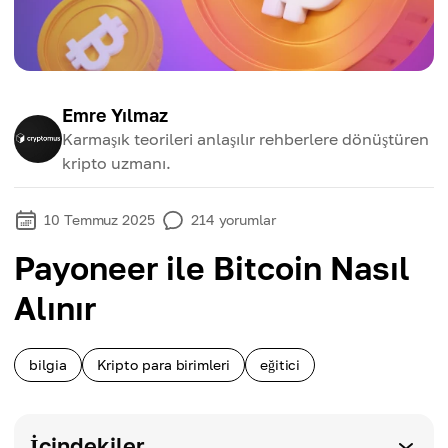
Emre Yılmaz
Karmaşık teorileri anlaşılır rehberlere dönüştüren
kripto uzmanı.
10 Temmuz 2025
214
yorumlar
Payoneer ile Bitcoin Nasıl
Alınır
bilgia
Kripto para birimleri
eğitici
İçindekiler