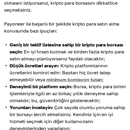
olmasını istiyorsanız, kripto para borsasını dikkatlice
seçmelisiniz.
Payoneer ile başarılı bir şekilde kripto para satın alma
konusunda bazı ipuçları:
Geniş bir teklif listesine sahip bir kripto para borsası
seçin:
En iyi fırsatı bulmak ve birden fazla kripto para
satın almayı planlıyorsanız faydalı olacaktır;
Düşük ücretleri arayın:
Kripto platformlarının
ücretlerini kontrol edin: Bazıları hiç ücret talep
etmeyebilir veya
minimum komisyon tutarı
;
Deneyimli bir platform seçin:
Borsa, kripto para birimi
işlemleriyle ilgili en az birkaç yıllık deneyime sahip
olmalıdır; bu, güvenilirliğini gösterecektir;
Yorumları inceleyin:
Çok sayıda olumlu yoruma sahip
bir borsayı tercih etmelisiniz. Kendiniz için en iyi
hizmeti seçmek için diğer kullanıcıların
deneyimlerinden yararlanın;