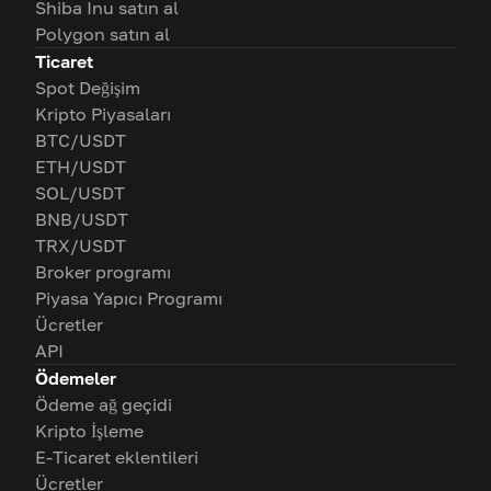
Shiba Inu satın al
Polygon satın al
Ticaret
Spot Değişim
Kripto Piyasaları
BTC/USDT
ETH/USDT
SOL/USDT
BNB/USDT
TRX/USDT
Broker programı
Piyasa Yapıcı Programı
Ücretler
API
Ödemeler
Ödeme ağ geçidi
Kripto İşleme
E-Ticaret eklentileri
Ücretler