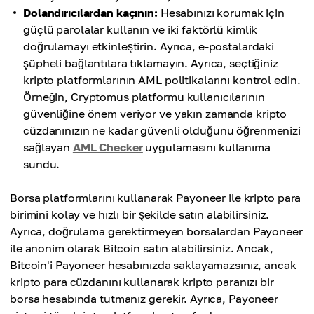
Dolandırıcılardan kaçının:
Hesabınızı korumak için
güçlü parolalar kullanın ve iki faktörlü kimlik
doğrulamayı etkinleştirin. Ayrıca, e-postalardaki
şüpheli bağlantılara tıklamayın. Ayrıca, seçtiğiniz
kripto platformlarının AML politikalarını kontrol edin.
Örneğin, Cryptomus platformu kullanıcılarının
güvenliğine önem veriyor ve yakın zamanda kripto
cüzdanınızın ne kadar güvenli olduğunu öğrenmenizi
sağlayan
AML Checker
uygulamasını kullanıma
sundu.
Borsa platformlarını kullanarak Payoneer ile kripto para
birimini kolay ve hızlı bir şekilde satın alabilirsiniz.
Ayrıca, doğrulama gerektirmeyen borsalardan Payoneer
ile anonim olarak Bitcoin satın alabilirsiniz. Ancak,
Bitcoin'i Payoneer hesabınızda saklayamazsınız, ancak
kripto para cüzdanını kullanarak kripto paranızı bir
borsa hesabında tutmanız gerekir. Ayrıca, Payoneer