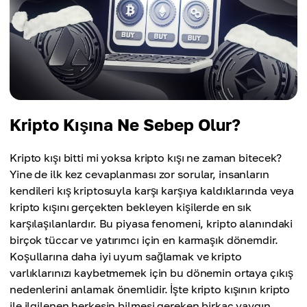
Kripto Kışına Ne Sebep Olur?
Kripto kışı bitti mi yoksa kripto kışı ne zaman bitecek?
Yine de ilk kez cevaplanması zor sorular, insanların
kendileri kış kriptosuyla karşı karşıya kaldıklarında veya
kripto kışını gerçekten bekleyen kişilerde en sık
karşılaşılanlardır. Bu piyasa fenomeni, kripto alanındaki
birçok tüccar ve yatırımcı için en karmaşık dönemdir.
Koşullarına daha iyi uyum sağlamak ve kripto
varlıklarınızı kaybetmemek için bu dönemin ortaya çıkış
nedenlerini anlamak önemlidir. İşte kripto kışının kripto
ile ilgilenen herkesin bilmesi gereken birkaç yaygın