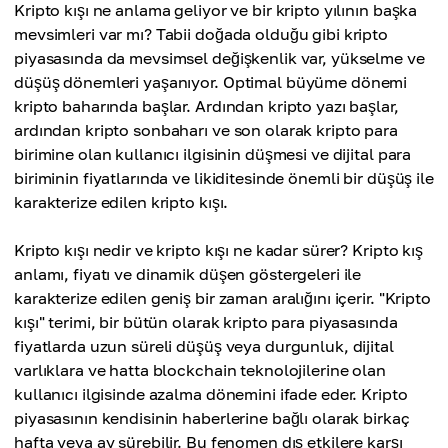
Kripto kışı ne anlama geliyor ve bir kripto yılının başka
mevsimleri var mı? Tabii doğada olduğu gibi kripto
piyasasında da mevsimsel değişkenlik var, yükselme ve
düşüş dönemleri yaşanıyor. Optimal büyüme dönemi
kripto baharında başlar. Ardından kripto yazı başlar,
ardından kripto sonbaharı ve son olarak kripto para
birimine olan kullanıcı ilgisinin düşmesi ve dijital para
biriminin fiyatlarında ve likiditesinde önemli bir düşüş ile
karakterize edilen kripto kışı.
Kripto kışı nedir ve kripto kışı ne kadar sürer? Kripto kış
anlamı, fiyatı ve dinamik düşen göstergeleri ile
karakterize edilen geniş bir zaman aralığını içerir. "Kripto
kışı" terimi, bir bütün olarak kripto para piyasasında
fiyatlarda uzun süreli düşüş veya durgunluk, dijital
varlıklara ve hatta blockchain teknolojilerine olan
kullanıcı ilgisinde azalma dönemini ifade eder. Kripto
piyasasının kendisinin haberlerine bağlı olarak birkaç
hafta veya ay sürebilir. Bu fenomen dış etkilere karşı