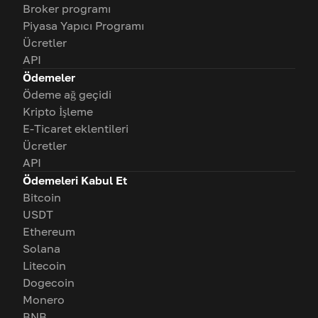
Broker programı
Piyasa Yapıcı Programı
Ücretler
API
Ödemeler
Ödeme ağ geçidi
Kripto İşleme
E-Ticaret eklentileri
Ücretler
API
Ödemeleri Kabul Et
Bitcoin
USDT
Ethereum
Solana
Litecoin
Dogecoin
Monero
BNB