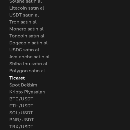
Solana satın al
Litecoin satın al
USDT satın al
Tron satın al
Monero satın al
Toncoin satın al
Dogecoin satın al
USDC satın al
Avalanche satın al
Shiba Inu satın al
Polygon satın al
Ticaret
Spot Değişim
Kripto Piyasaları
BTC/USDT
ETH/USDT
SOL/USDT
BNB/USDT
TRX/USDT