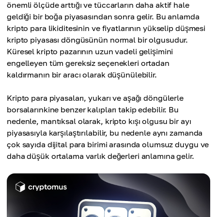
önemli ölçüde arttığı ve tüccarların daha aktif hale
geldiği bir boğa piyasasından sonra gelir. Bu anlamda
kripto para likiditesinin ve fiyatlarının yükselip düşmesi
kripto piyasası döngüsünün normal bir olgusudur.
Küresel kripto pazarının uzun vadeli gelişimini
engelleyen tüm gereksiz seçenekleri ortadan
kaldırmanın bir aracı olarak düşünülebilir.
Kripto para piyasaları, yukarı ve aşağı döngülerle
borsalarınkine benzer kalıpları takip edebilir. Bu
nedenle, mantıksal olarak, kripto kışı olgusu bir ayı
piyasasıyla karşılaştırılabilir, bu nedenle aynı zamanda
çok sayıda dijital para birimi arasında olumsuz duygu ve
daha düşük ortalama varlık değerleri anlamına gelir.