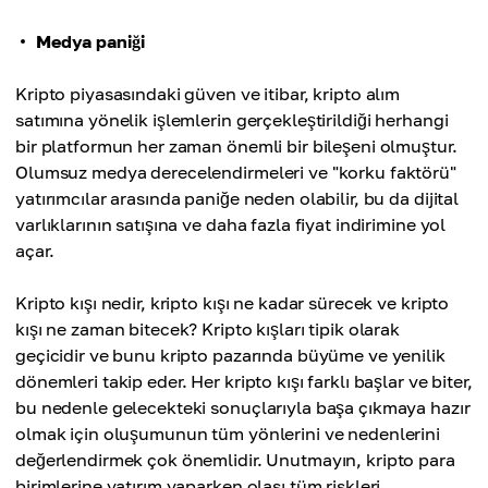
Medya paniği
Kripto piyasasındaki güven ve itibar, kripto alım
satımına yönelik işlemlerin gerçekleştirildiği herhangi
bir platformun her zaman önemli bir bileşeni olmuştur.
Olumsuz medya derecelendirmeleri ve "korku faktörü"
yatırımcılar arasında paniğe neden olabilir, bu da dijital
varlıklarının satışına ve daha fazla fiyat indirimine yol
açar.
Kripto kışı nedir, kripto kışı ne kadar sürecek ve kripto
kışı ne zaman bitecek? Kripto kışları tipik olarak
geçicidir ve bunu kripto pazarında büyüme ve yenilik
dönemleri takip eder. Her kripto kışı farklı başlar ve biter,
bu nedenle gelecekteki sonuçlarıyla başa çıkmaya hazır
olmak için oluşumunun tüm yönlerini ve nedenlerini
değerlendirmek çok önemlidir. Unutmayın, kripto para
birimlerine yatırım yaparken olası tüm riskleri