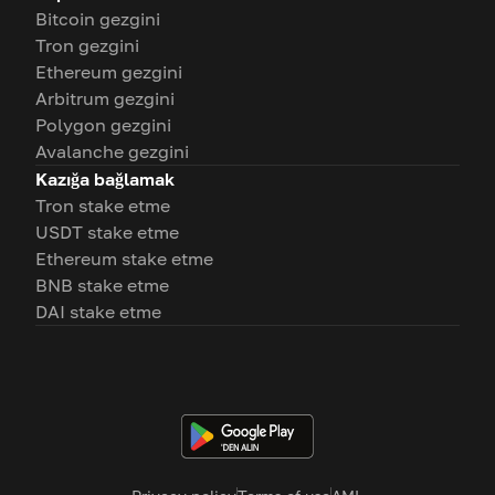
Bitcoin gezgini
Tron gezgini
Ethereum gezgini
Arbitrum gezgini
Polygon gezgini
Avalanche gezgini
Kazığa bağlamak
Tron stake etme
USDT stake etme
Ethereum stake etme
BNB stake etme
DAI stake etme