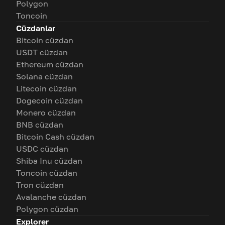
Polygon
Toncoin
Cüzdanlar
Bitcoin cüzdan
USDT cüzdan
Ethereum cüzdan
Solana cüzdan
Litecoin cüzdan
Dogecoin cüzdan
Monero cüzdan
BNB cüzdan
Bitcoin Cash cüzdan
USDC cüzdan
Shiba Inu cüzdan
Toncoin cüzdan
Tron cüzdan
Avalanche cüzdan
Polygon cüzdan
Explorer