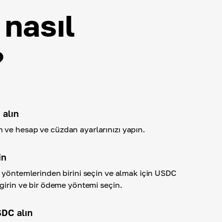
nasıl
?
 alın
ve hesap ve cüzdan ayarlarınızı yapın.
in
a yöntemlerinden birini seçin ve almak için USDC
girin ve bir ödeme yöntemi seçin.
DC alın