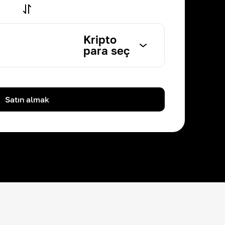
Kripto
para seç
Satın almak