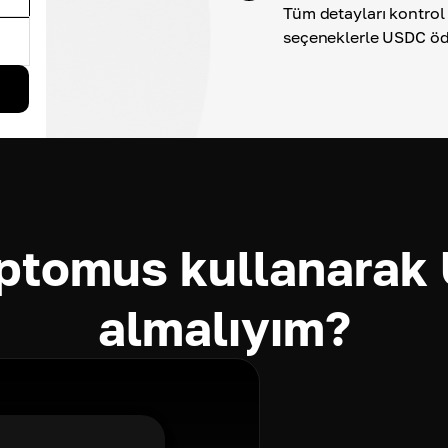
Tüm detayları kontrol 
seçeneklerle USDC öd
ptomus kullanarak 
almalıyım?