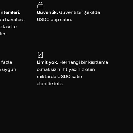
ntemleri.
Güvenlik.
Güvenli bir şekilde
ka havalesi,
USDC alıp satın.
lası ile
ın.
 fazla
Limit yok.
Herhangi bir kısıtlama
n uygun
olmaksızın ihtiyacınız olan
miktarda USDC satın
alabilirsiniz.