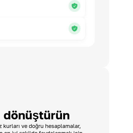
 dönüştürün
 kurları ve doğru hesaplamalar,