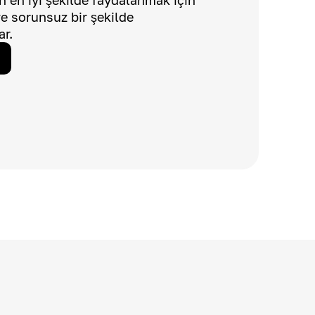
dan en iyi şekilde faydalanmak için
 ve sorunsuz bir şekilde
ar.