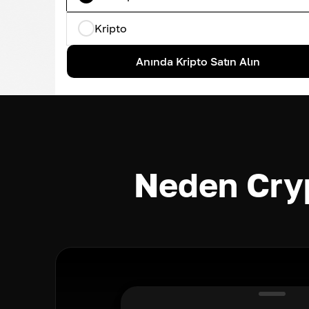
Kripto
Anında Kripto Satın Alın
Neden Cry