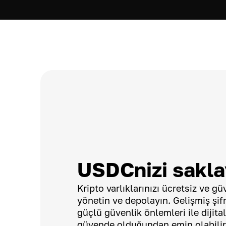
USDCnizi sakla
Kripto varlıklarınızı ücretsiz ve g
yönetin ve depolayın. Gelişmiş şif
güçlü güvenlik önlemleri ile dijital
güvende olduğundan emin olabilir